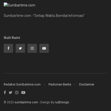
Sumbartime.com -"Setiap Waktu Bernilai Informasi"
Ikuti Kami
Redaksi Sumbartime.com
Pedoman Berita
Disclaimer
© 2025
sumbartime.com
- Design By
rudDesign
.