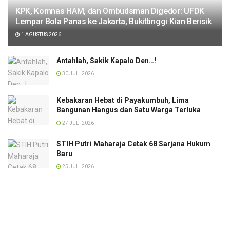
KPK, Komnas HAM, dan Ombudsman Digedor: UFDK
Lempar Bola Panas ke Jakarta, Bukittinggi Kian Berisik
1 AGUSTUS 2026
Antahlah, Sakik Kapalo Den…!
30 JULI 2026
Kebakaran Hebat di Payakumbuh, Lima
Bangunan Hangus dan Satu Warga Terluka
27 JULI 2026
STIH Putri Maharaja Cetak 68 Sarjana Hukum
Baru
25 JULI 2026