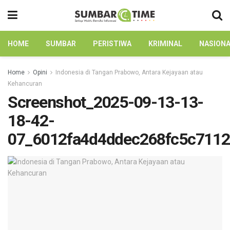
HOME
SUMBAR
PERISTIWA
KRIMINAL
NASION
Home
Opini
Indonesia di Tangan Prabowo, Antara Kejayaan atau
Kehancuran
Screenshot_2025-09-13-13-
18-42-
07_6012fa4d4ddec268fc5c711