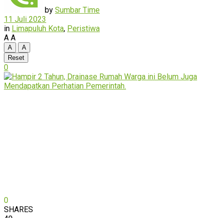
by
Sumbar Time
11 Juli 2023
in
Limapuluh Kota
,
Peristiwa
A
A
A
A
Reset
0
0
SHARES