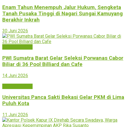
Enam Tahun Menempuh Jalur Hukum, Sengketa
Tanah Pusaka Tinggi di Nagari Sungai Kamuyang
Berakhir Inkrah
30 Juni 2026
Limapuluh Kota
PWI Sumatra Barat Gelar Seleksi Porwanas Cabor
Biliar di 36 Pool Billiard dan Cafe‎
14 Juni 2026
Limapuluh Kota
Universitas Panca Sakti Bekasi Gelar PKM di Lima
Puluh Kota
11 Juni 2026