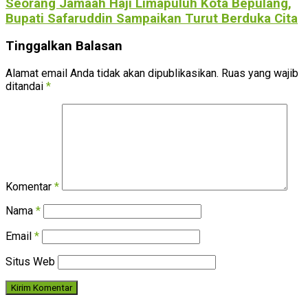
Seorang Jamaah Haji Limapuluh Kota Bepulang,
Bupati Safaruddin Sampaikan Turut Berduka Cita
Tinggalkan Balasan
Alamat email Anda tidak akan dipublikasikan.
Ruas yang wajib
ditandai
*
Komentar
*
Nama
*
Email
*
Situs Web