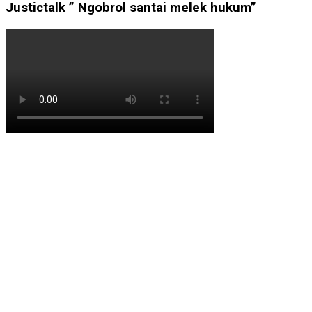
Justictalk ” Ngobrol santai melek hukum”