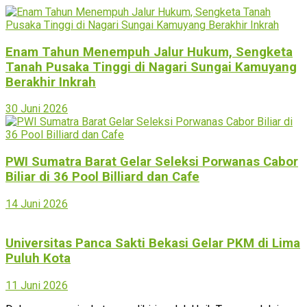
Enam Tahun Menempuh Jalur Hukum, Sengketa
Tanah Pusaka Tinggi di Nagari Sungai Kamuyang
Berakhir Inkrah
30 Juni 2026
PWI Sumatra Barat Gelar Seleksi Porwanas Cabor
Biliar di 36 Pool Billiard dan Cafe‎
14 Juni 2026
Universitas Panca Sakti Bekasi Gelar PKM di Lima
Puluh Kota
11 Juni 2026