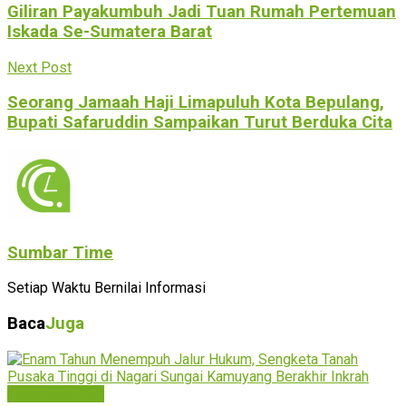
Giliran Payakumbuh Jadi Tuan Rumah Pertemuan
Iskada Se-Sumatera Barat
Next Post
Seorang Jamaah Haji Limapuluh Kota Bepulang,
Bupati Safaruddin Sampaikan Turut Berduka Cita
Sumbar Time
Setiap Waktu Bernilai Informasi
Baca
Juga
Limapuluh Kota