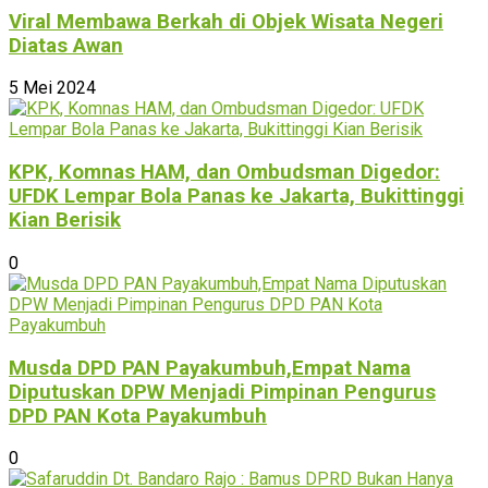
Viral Membawa Berkah di Objek Wisata Negeri
Diatas Awan
5 Mei 2024
KPK, Komnas HAM, dan Ombudsman Digedor:
UFDK Lempar Bola Panas ke Jakarta, Bukittinggi
Kian Berisik
0
Musda DPD PAN Payakumbuh,Empat Nama
Diputuskan DPW Menjadi Pimpinan Pengurus
DPD PAN Kota Payakumbuh
0