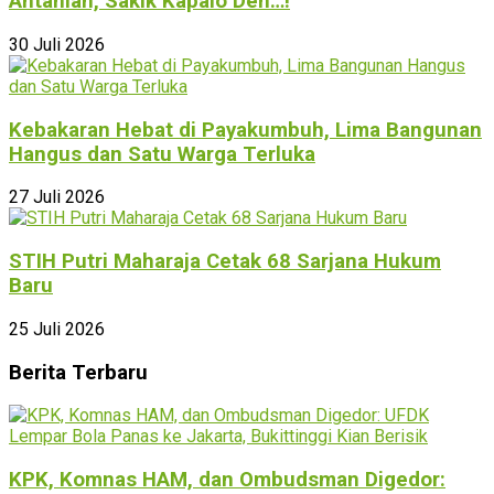
Antahlah, Sakik Kapalo Den…!
30 Juli 2026
Kebakaran Hebat di Payakumbuh, Lima Bangunan
Hangus dan Satu Warga Terluka
27 Juli 2026
STIH Putri Maharaja Cetak 68 Sarjana Hukum
Baru
25 Juli 2026
Berita Terbaru
KPK, Komnas HAM, dan Ombudsman Digedor: