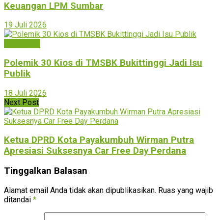
Keuangan LPM Sumbar
19 Juli 2026
Bukittinggi
Polemik 30 Kios di TMSBK Bukittinggi Jadi Isu
Publik
18 Juli 2026
Next Post
Ketua DPRD Kota Payakumbuh Wirman Putra
Apresiasi Suksesnya Car Free Day Perdana
Tinggalkan Balasan
Alamat email Anda tidak akan dipublikasikan.
Ruas yang wajib
ditandai
*