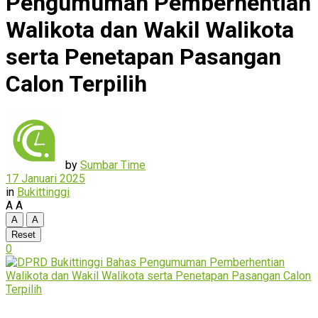
Pengumuman Pemberhentian
Walikota dan Wakil Walikota
serta Penetapan Pasangan
Calon Terpilih
by
Sumbar Time
17 Januari 2025
in
Bukittinggi
A
A
A
A
Reset
0