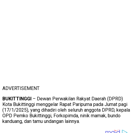
ADVERTISEMENT
BUKITTINGGI
– Dewan Perwakilan Rakyat Daerah (DPRD)
Kota Bukittinggi menggelar Rapat Paripurna pada Jumat pagi
(17/1/2025), yang dihadiri oleh seluruh anggota DPRD, kepala
OPD Pemko Bukittinggi, Forkopimda, ninik mamak, bundo
kanduang, dan tamu undangan lainnya.