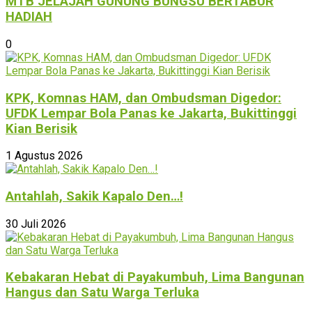
MTB JELAJAH GUNUNG BUNGSU BERTABUR
HADIAH
0
KPK, Komnas HAM, dan Ombudsman Digedor:
UFDK Lempar Bola Panas ke Jakarta, Bukittinggi
Kian Berisik
1 Agustus 2026
Antahlah, Sakik Kapalo Den…!
30 Juli 2026
Kebakaran Hebat di Payakumbuh, Lima Bangunan
Hangus dan Satu Warga Terluka