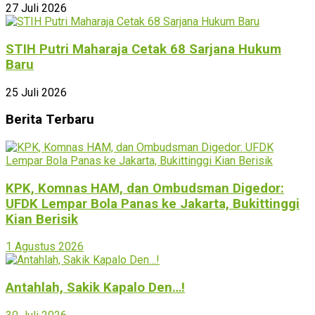
27 Juli 2026
STIH Putri Maharaja Cetak 68 Sarjana Hukum
Baru
25 Juli 2026
Berita Terbaru
KPK, Komnas HAM, dan Ombudsman Digedor:
UFDK Lempar Bola Panas ke Jakarta, Bukittinggi
Kian Berisik
1 Agustus 2026
Antahlah, Sakik Kapalo Den…!