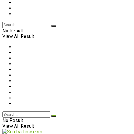
No Result
View All Result
No Result
View All Result