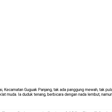
ai, Kecamatan Guguak Panjang, tak ada panggung mewah, tak pul
klat muda. Ia duduk tenang, berbicara dengan nada lembut, namu