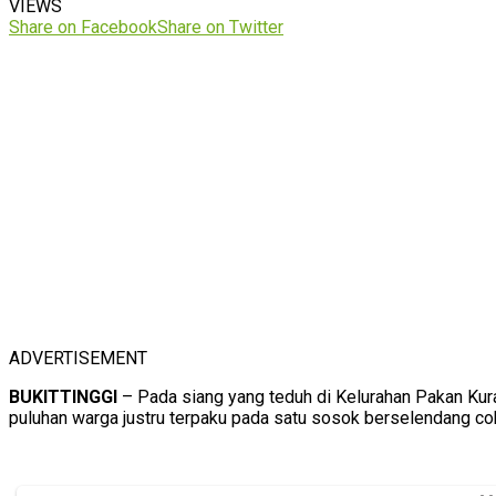
VIEWS
Share on Facebook
Share on Twitter
ADVERTISEMENT
BUKITTINGGI
– Pada siang yang teduh di Kelurahan Pakan Kur
puluhan warga justru terpaku pada satu sosok berselendang co