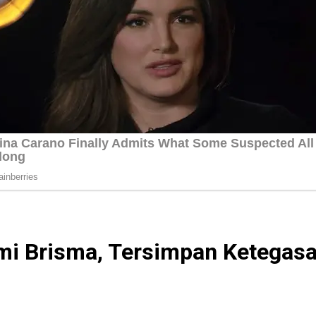
hmi Brisma, Tersimpan Ketegas