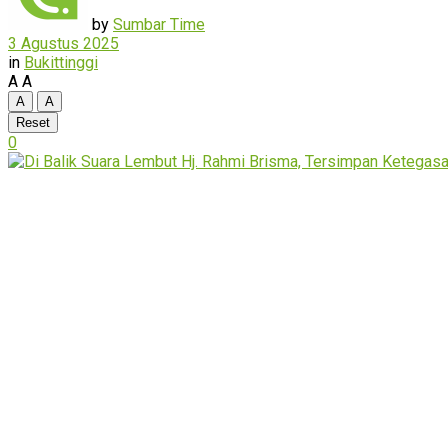
by
Sumbar Time
3 Agustus 2025
in
Bukittinggi
A
A
A
A
Reset
0