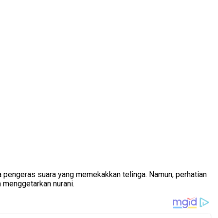
a pengeras suara yang memekakkan telinga. Namun, perhatian
n menggetarkan nurani.