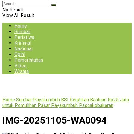
No Result
View All Result
Home
Sumbar
Peristiwa
Kriminal
Nasional
Opini
Pemerintahan
Video
Wisata
Home
Sumbar
Payakumbuh
BSI Serahkan Bantuan Rp25 Juta
untuk Pemulihan Pasar Payakumbuh Pascakebakaran
IMG-20251105-WA0094