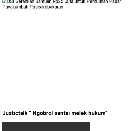
Justictalk ” Ngobrol santai melek hukum”