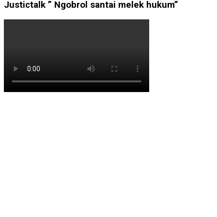
Justictalk ” Ngobrol santai melek hukum”