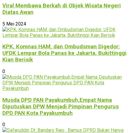
Viral Membawa Berkah di Objek Wisata Negeri
Diatas Awan
5 Mei 2024
KPK, Komnas HAM, dan Ombudsman Digedor:
UFDK Lempar Bola Panas ke Jakarta, Bukittinggi
Kian Berisik
0
Musda DPD PAN Payakumbuh,Empat Nama
Diputuskan DPW Menjadi Pimpinan Pengurus
DPD PAN Kota Payakumbuh
0