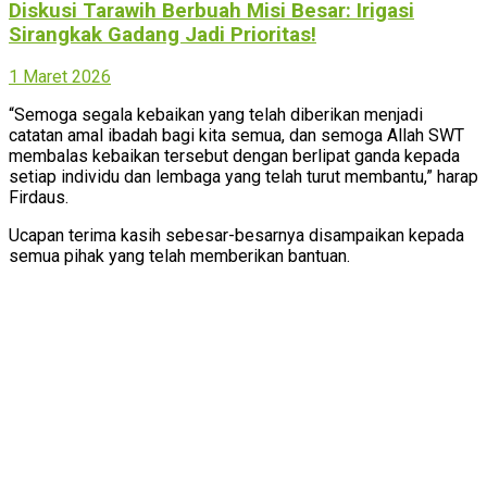
Diskusi Tarawih Berbuah Misi Besar: Irigasi
Sirangkak Gadang Jadi Prioritas!
1 Maret 2026
“Semoga segala kebaikan yang telah diberikan menjadi
catatan amal ibadah bagi kita semua, dan semoga Allah SWT
membalas kebaikan tersebut dengan berlipat ganda kepada
setiap individu dan lembaga yang telah turut membantu,” harap
Firdaus.
Ucapan terima kasih sebesar-besarnya disampaikan kepada
semua pihak yang telah memberikan bantuan.