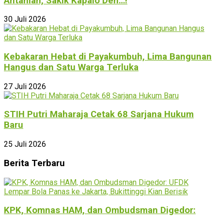
Antahlah, Sakik Kapalo Den…!
30 Juli 2026
Kebakaran Hebat di Payakumbuh, Lima Bangunan
Hangus dan Satu Warga Terluka
27 Juli 2026
STIH Putri Maharaja Cetak 68 Sarjana Hukum
Baru
25 Juli 2026
Berita Terbaru
KPK, Komnas HAM, dan Ombudsman Digedor: