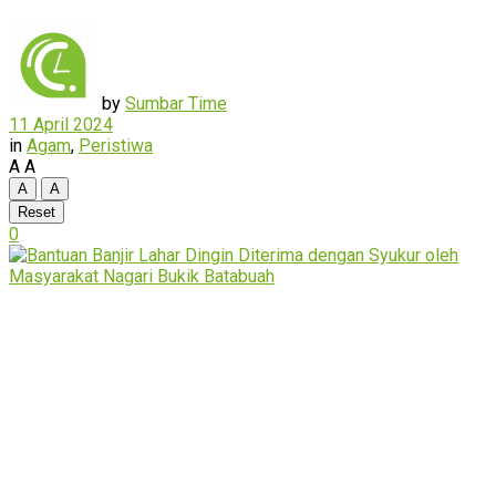
by
Sumbar Time
11 April 2024
in
Agam
,
Peristiwa
A
A
A
A
Reset
0