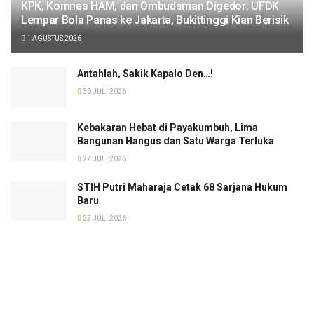
KPK, Komnas HAM, dan Ombudsman Digedor: UFDK
Lempar Bola Panas ke Jakarta, Bukittinggi Kian Berisik
1 AGUSTUS 2026
Antahlah, Sakik Kapalo Den…!
30 JULI 2026
Kebakaran Hebat di Payakumbuh, Lima
Bangunan Hangus dan Satu Warga Terluka
27 JULI 2026
STIH Putri Maharaja Cetak 68 Sarjana Hukum
Baru
25 JULI 2026