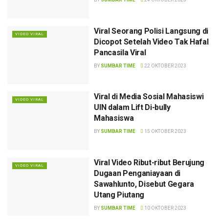
Viral Seorang Polisi Langsung di
VIDEO VIRAL
Dicopot Setelah Video Tak Hafal
Pancasila Viral
BY
SUMBAR TIME
22 OKTOBER 2023
Viral di Media Sosial Mahasiswi
VIDEO VIRAL
UIN dalam Lift Di-bully
Mahasiswa
BY
SUMBAR TIME
15 OKTOBER 2023
Viral Video Ribut-ribut Berujung
VIDEO VIRAL
Dugaan Penganiayaan di
Sawahlunto, Disebut Gegara
Utang Piutang
BY
SUMBAR TIME
10 OKTOBER 2023