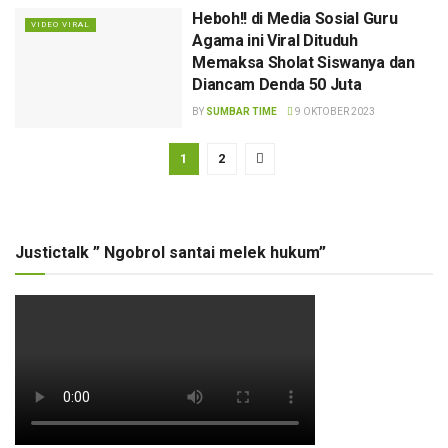
Heboh!! di Media Sosial Guru
VIDEO VIRAL
Agama ini Viral Dituduh
Memaksa Sholat Siswanya dan
Diancam Denda 50 Juta
BY
SUMBAR TIME
9 OKTOBER 2023
1
2
Justictalk ” Ngobrol santai melek hukum”