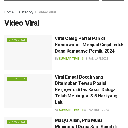
Home
Category
Video Viral
Video Viral
Viral Caleg Partai Pan di
VIDEO VIRAL
Bondowoso : Menjual Ginjal untuk
Dana Kampanye Pemilu 2024
BY
SUMBAR TIME
18 JANUARI 2024
Viral Empat Bocah yang
VIDEO VIRAL
Ditemukan Tewas Posisi
Berjejer di Atas Kasur Diduga
Telah Meninggal 3-5 Hari yang
Lalu
BY
SUMBAR TIME
8 DESEMBER 2023
Masya Allah, Pria Muda
VIDEO VIRAL
Meninggal Dunia Saat Sujud di