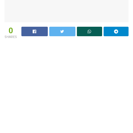
0
SHARES