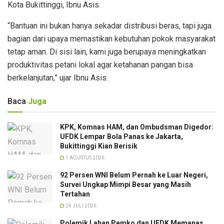
Kota Bukittinggi, Ibnu Asis.
“Bantuan ini bukan hanya sekadar distribusi beras, tapi juga
bagian dari upaya memastikan kebutuhan pokok masyarakat
tetap aman. Di sisi lain, kami juga berupaya meningkatkan
produktivitas petani lokal agar ketahanan pangan bisa
berkelanjutan,” ujar Ibnu Asis.
Baca
Juga
KPK, Komnas HAM, dan Ombudsman Digedor:
UFDK Lempar Bola Panas ke Jakarta,
Bukittinggi Kian Berisik
1 AGUSTUS 2026
92 Persen WNI Belum Pernah ke Luar Negeri,
Survei Ungkap Mimpi Besar yang Masih
Tertahan
24 JULI 2026
Polemik Lahan Pemko dan UFDK Memanas,