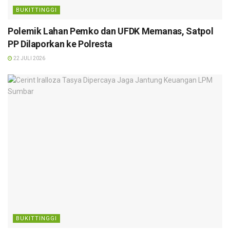
BUKITTINGGI
Polemik Lahan Pemko dan UFDK Memanas, Satpol
PP Dilaporkan ke Polresta
22 JULI 2026
BUKITTINGGI