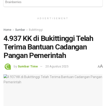
ADVERTISEMENT
Home
Sumbar
Bukittinggi
4.937 KK di Bukittinggi Telah
Terima Bantuan Cadangan
Pangan Pemerintah
A
by
Sumbar Time
20 Agustus 2025
A