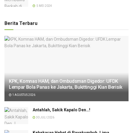
5 MEI 2024
Berita Terbaru
KPK, Komnas HAM, dan Ombudsman Digedor: UFDK
Lempar Bola Panas ke Jakarta, Bukittinggi Kian Berisik
1 AGUSTUS 2026
Antahlah, Sakik Kapalo Den…!
30 JULI 2026
Kebakaran Hebat di Payakumbuh, Lima