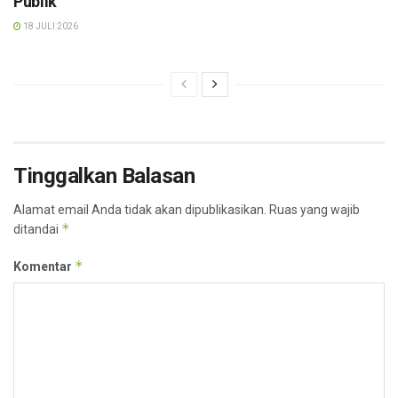
Publik
18 JULI 2026
Tinggalkan Balasan
Alamat email Anda tidak akan dipublikasikan.
Ruas yang wajib
*
ditandai
*
Komentar