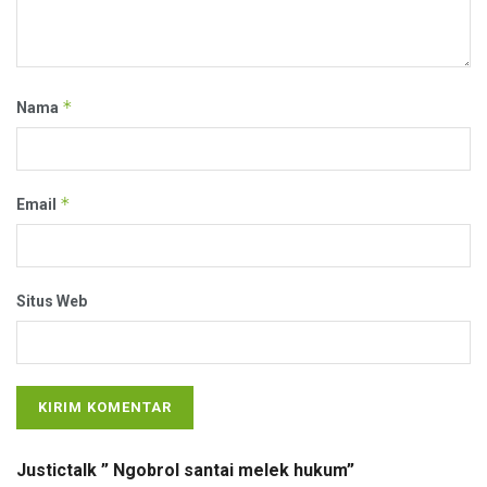
*
Nama
*
Email
Situs Web
Justictalk ” Ngobrol santai melek hukum”