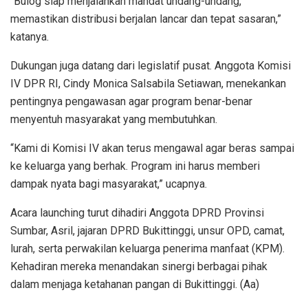
“Bulog siap menjalankan mandat undang-undang,
memastikan distribusi berjalan lancar dan tepat sasaran,”
katanya.
Dukungan juga datang dari legislatif pusat. Anggota Komisi
IV DPR RI, Cindy Monica Salsabila Setiawan, menekankan
pentingnya pengawasan agar program benar-benar
menyentuh masyarakat yang membutuhkan.
“Kami di Komisi IV akan terus mengawal agar beras sampai
ke keluarga yang berhak. Program ini harus memberi
dampak nyata bagi masyarakat,” ucapnya.
Acara launching turut dihadiri Anggota DPRD Provinsi
Sumbar, Asril, jajaran DPRD Bukittinggi, unsur OPD, camat,
lurah, serta perwakilan keluarga penerima manfaat (KPM).
Kehadiran mereka menandakan sinergi berbagai pihak
dalam menjaga ketahanan pangan di Bukittinggi. (Aa)