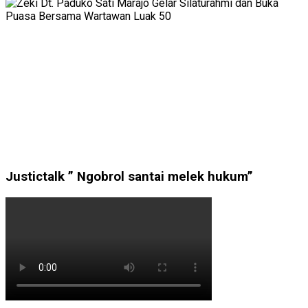
Justictalk ” Ngobrol santai melek hukum”