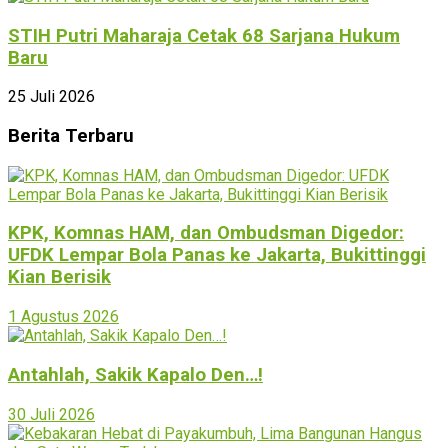
STIH Putri Maharaja Cetak 68 Sarjana Hukum
Baru
25 Juli 2026
Berita Terbaru
KPK, Komnas HAM, dan Ombudsman Digedor:
UFDK Lempar Bola Panas ke Jakarta, Bukittinggi
Kian Berisik
1 Agustus 2026
Antahlah, Sakik Kapalo Den…!
30 Juli 2026