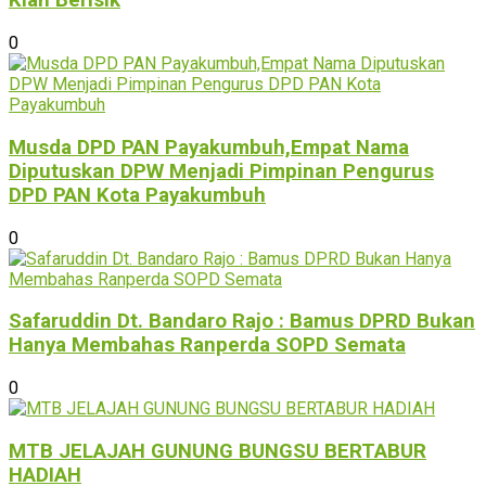
Kian Berisik
0
Musda DPD PAN Payakumbuh,Empat Nama
Diputuskan DPW Menjadi Pimpinan Pengurus
DPD PAN Kota Payakumbuh
0
Safaruddin Dt. Bandaro Rajo : Bamus DPRD Bukan
Hanya Membahas Ranperda SOPD Semata
0
MTB JELAJAH GUNUNG BUNGSU BERTABUR
HADIAH