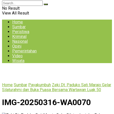
No Result
View All Result
Home
Sumbar
Peristiwa
Kriminal
Nasional
Opini
Pemerintahan
Video
Wisata
Home
Sumbar
Payakumbuh
Zeki Dt. Paduko Sati Marajo Gelar
Silaturahmi dan Buka Puasa Bersama Wartawan Luak 50
IMG-20250316-WA0070