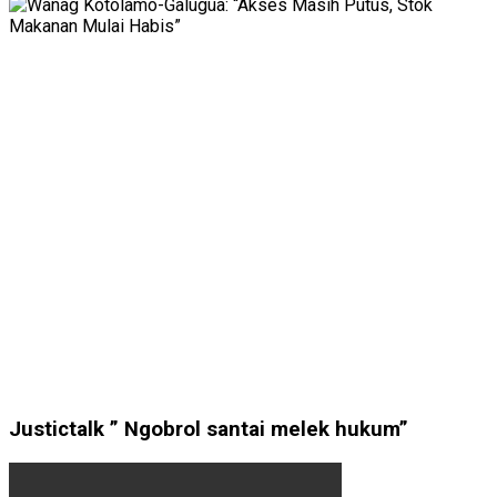
Justictalk ” Ngobrol santai melek hukum”