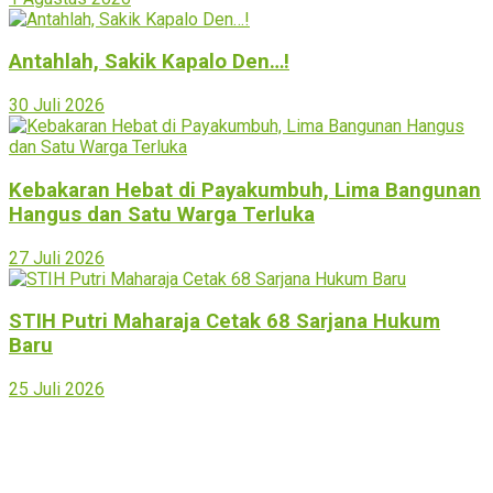
Antahlah, Sakik Kapalo Den…!
30 Juli 2026
Kebakaran Hebat di Payakumbuh, Lima Bangunan
Hangus dan Satu Warga Terluka
27 Juli 2026
STIH Putri Maharaja Cetak 68 Sarjana Hukum
Baru
25 Juli 2026