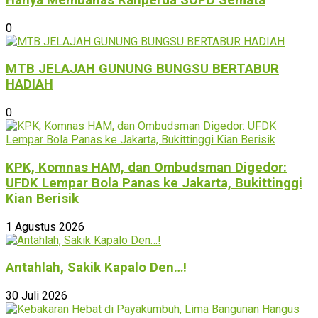
0
MTB JELAJAH GUNUNG BUNGSU BERTABUR
HADIAH
0
KPK, Komnas HAM, dan Ombudsman Digedor:
UFDK Lempar Bola Panas ke Jakarta, Bukittinggi
Kian Berisik
1 Agustus 2026
Antahlah, Sakik Kapalo Den…!
30 Juli 2026