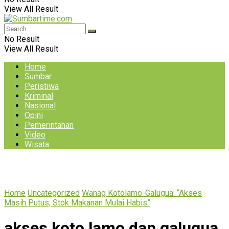
View All Result
No Result
View All Result
Home
Sumbar
Peristiwa
Kriminal
Nasional
Opini
Pemerintahan
Video
Wisata
Home
Uncategorized
Wanag Kotolamo-Galugua: “Akses
Masih Putus, Stok Makanan Mulai Habis”
akses koto lamo dan galugua