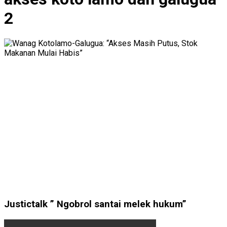
2
Justictalk ” Ngobrol santai melek hukum”