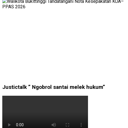
Justictalk ” Ngobrol santai melek hukum”