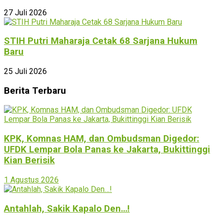
27 Juli 2026
STIH Putri Maharaja Cetak 68 Sarjana Hukum
Baru
25 Juli 2026
Berita Terbaru
KPK, Komnas HAM, dan Ombudsman Digedor:
UFDK Lempar Bola Panas ke Jakarta, Bukittinggi
Kian Berisik
1 Agustus 2026
Antahlah, Sakik Kapalo Den…!