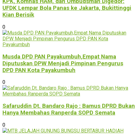
KPK, Komnas HAM, dan Ombudsman Digedor:
UFDK Lempar Bola Panas ke Jakarta, Bukittinggi
Kian Berisik
0
Musda DPD PAN Payakumbuh,Empat Nama
Diputuskan DPW Menjadi Pimpinan Pengurus
DPD PAN Kota Payakumbuh
0
Safaruddin Dt. Bandaro Rajo : Bamus DPRD Bukan
Hanya Membahas Ranperda SOPD Semata
0