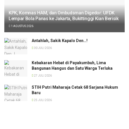
KPK, Komnas HAM, dan Ombudsman Digedor: UFDK
Lempar Bola Panas ke Jakarta, Bukittinggi Kian Berisik
1 AGUSTUS 2026
Antahlah, Sakik Kapalo Den…!
30 JULI 2026
Kebakaran Hebat di Payakumbuh, Lima
Bangunan Hangus dan Satu Warga Terluka
27 JULI 2026
STIH Putri Maharaja Cetak 68 Sarjana Hukum
Baru
25 JULI 2026