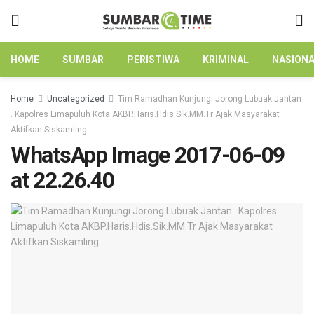
HOME
SUMBAR
PERISTIWA
KRIMINAL
NASION
Home
Uncategorized
Tim Ramadhan Kunjungi Jorong Lubuak Jantan
. Kapolres Limapuluh Kota AKBP.Haris.Hdis.Sik.MM.Tr Ajak Masyarakat
Aktifkan Siskamling
WhatsApp Image 2017-06-09
at 22.26.40