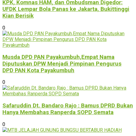
KPK, Komnas HAM, dan Ombudsman Digedor:
UFDK Lempar Bola Panas ke Jakarta, Bukittinggi
Kian Berisik
0
Musda DPD PAN Payakumbuh,Empat Nama
Diputuskan DPW Menjadi Pimpinan Pengurus
DPD PAN Kota Payakumbuh
0
Safaruddin Dt. Bandaro Rajo : Bamus DPRD Bukan
Hanya Membahas Ranperda SOPD Semata
0