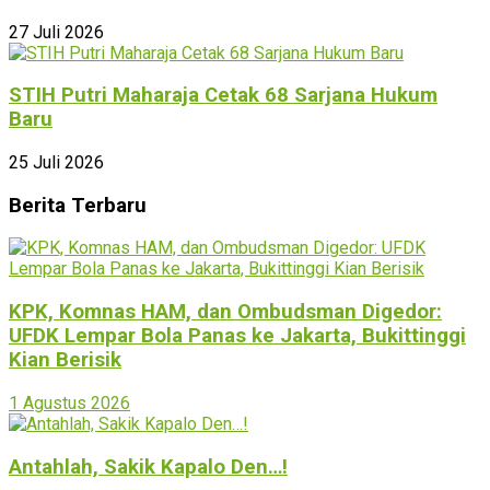
27 Juli 2026
STIH Putri Maharaja Cetak 68 Sarjana Hukum
Baru
25 Juli 2026
Berita Terbaru
KPK, Komnas HAM, dan Ombudsman Digedor:
UFDK Lempar Bola Panas ke Jakarta, Bukittinggi
Kian Berisik
1 Agustus 2026
Antahlah, Sakik Kapalo Den…!