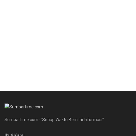
Sumbartime.com -"Setiap Waktu Bernilai Informasi"
Ikuti Kami