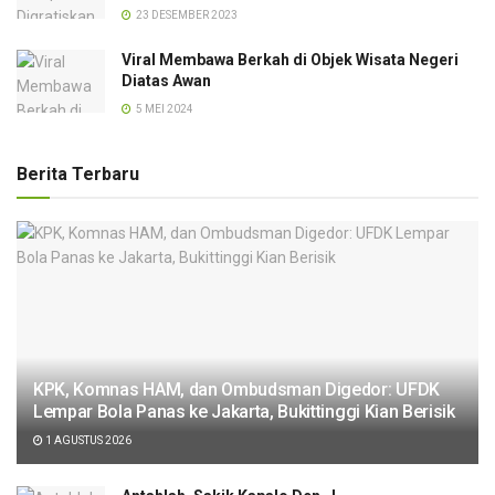
23 DESEMBER 2023
Viral Membawa Berkah di Objek Wisata Negeri
Diatas Awan
5 MEI 2024
Berita Terbaru
KPK, Komnas HAM, dan Ombudsman Digedor: UFDK
Lempar Bola Panas ke Jakarta, Bukittinggi Kian Berisik
1 AGUSTUS 2026