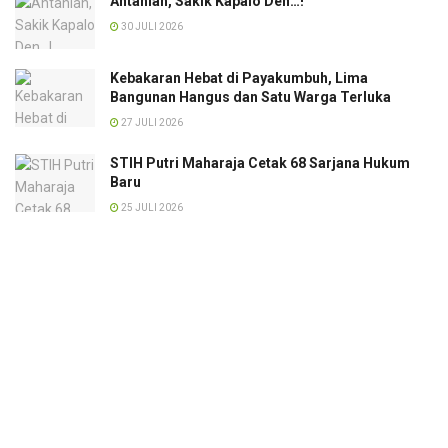
Antahlah, Sakik Kapalo Den…!
30 JULI 2026
Kebakaran Hebat di Payakumbuh, Lima
Bangunan Hangus dan Satu Warga Terluka
27 JULI 2026
STIH Putri Maharaja Cetak 68 Sarjana Hukum
Baru
25 JULI 2026