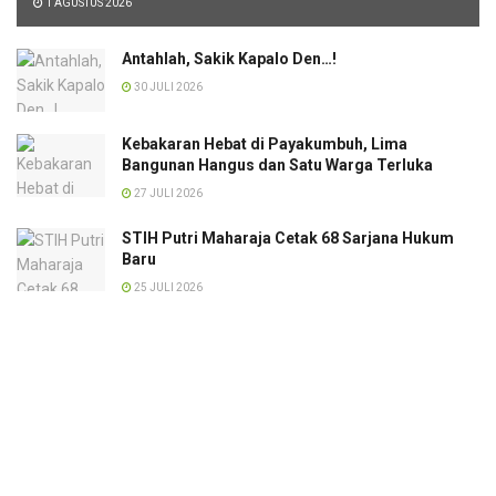
1 AGUSTUS 2026
Antahlah, Sakik Kapalo Den…!
30 JULI 2026
Kebakaran Hebat di Payakumbuh, Lima
Bangunan Hangus dan Satu Warga Terluka
27 JULI 2026
STIH Putri Maharaja Cetak 68 Sarjana Hukum
Baru
25 JULI 2026