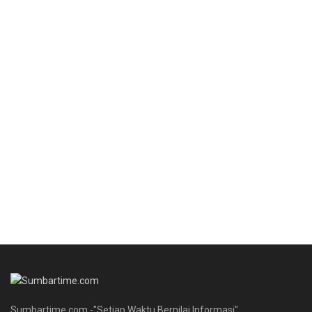
Sumbartime.com -"Setiap Waktu Bernilai Informasi"