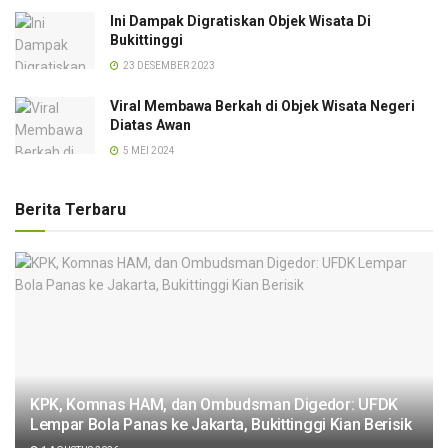
Ini Dampak Digratiskan Objek Wisata Di
Bukittinggi
23 DESEMBER 2023
Viral Membawa Berkah di Objek Wisata Negeri
Diatas Awan
5 MEI 2024
Berita Terbaru
KPK, Komnas HAM, dan Ombudsman Digedor: UFDK
Lempar Bola Panas ke Jakarta, Bukittinggi Kian Berisik