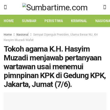
HOME
SUMBAR
PERISTIWA
KRIMINAL
NASION
Home
Nasional
Sempat Dijenguk Presiden, Ulama Besar NU, KH
Hasyim Muzadi Wafat
Tokoh agama K.H. Hasyim
Muzadi menjawab pertanyaan
wartawan usai menemui
pimnpinan KPK di Gedung KPK,
Jakarta, Jumat (7/6).