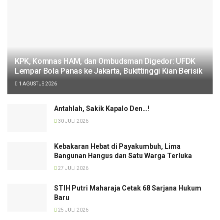
KPK, Komnas HAM, dan Ombudsman Digedor: UFDK
Lempar Bola Panas ke Jakarta, Bukittinggi Kian Berisik
1 AGUSTUS 2026
Antahlah, Sakik Kapalo Den…!
30 JULI 2026
Kebakaran Hebat di Payakumbuh, Lima
Bangunan Hangus dan Satu Warga Terluka
27 JULI 2026
STIH Putri Maharaja Cetak 68 Sarjana Hukum
Baru
25 JULI 2026