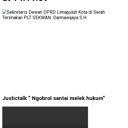
Justictalk ” Ngobrol santai melek hukum”