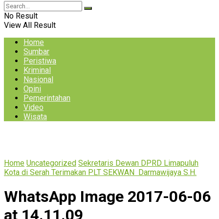
No Result
View All Result
Home
Sumbar
Peristiwa
Kriminal
Nasional
Opini
Pemerintahan
Video
Wisata
Home
Uncategorized
Sekretaris Dewan DPRD Limapuluh
Kota di Serah Terimakan PLT SEKWAN Darmawijaya S.H.
WhatsApp Image 2017-06-06
at 14.11.09