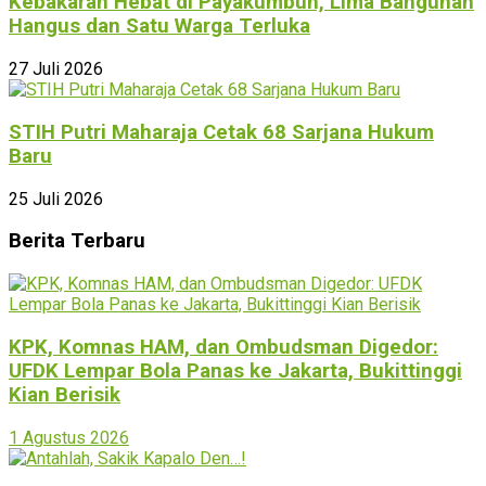
Kebakaran Hebat di Payakumbuh, Lima Bangunan
Hangus dan Satu Warga Terluka
27 Juli 2026
STIH Putri Maharaja Cetak 68 Sarjana Hukum
Baru
25 Juli 2026
Berita Terbaru
KPK, Komnas HAM, dan Ombudsman Digedor:
UFDK Lempar Bola Panas ke Jakarta, Bukittinggi
Kian Berisik
1 Agustus 2026