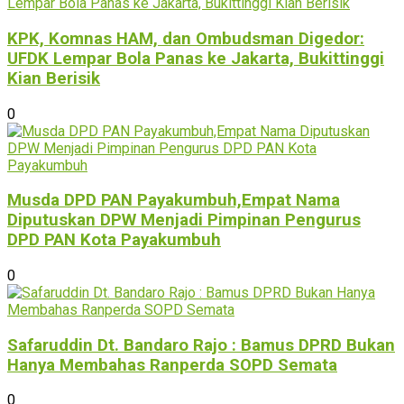
KPK, Komnas HAM, dan Ombudsman Digedor:
UFDK Lempar Bola Panas ke Jakarta, Bukittinggi
Kian Berisik
0
Musda DPD PAN Payakumbuh,Empat Nama
Diputuskan DPW Menjadi Pimpinan Pengurus
DPD PAN Kota Payakumbuh
0
Safaruddin Dt. Bandaro Rajo : Bamus DPRD Bukan
Hanya Membahas Ranperda SOPD Semata
0