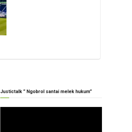
Justictalk ” Ngobrol santai melek hukum”
Pemutar
Video