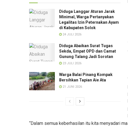
Diduga Langgar Aturan Jarak
Minimal, Warga Pertanyakan
Legalitas Izin Peternakan Ayam
di Kabupaten Solok
24 JULI 2026
Diduga Abaikan Surat Tugas
Sekda, Empat OPD dan Camat
Gunung Talang Jadi Sorotan
23 JULI 2026
Warga Balai Pinang Kompak
Bersihkan Tapian Aie Ata
21 JUNI 2026
“Dalam semua keberhasilan itu kita menyadari ma