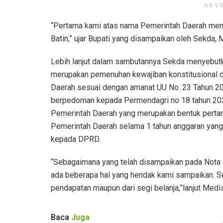
ADV
“Pertama kami atas nama Pemerintah Daerah meng
Batin,” ujar Bupati yang disampaikan oleh Sekda, 
Lebih lanjut dalam sambutannya Sekda menyebut
merupakan pemenuhan kewajiban konstitusional 
Daerah sesuai dengan amanat UU No. 23 Tahun 2
berpedoman kepada Permendagri no 18 tahun 202
Pemerintah Daerah yang merupakan bentuk pertan
Pemerintah Daerah selama 1 tahun anggaran yang 
kepada DPRD.
“Sebagaimana yang telah disampaikan pada Nota P
ada beberapa hal yang hendak kami sampaikan. Se
pendapatan maupun dari segi belanja,”lanjut Medi
Baca
Juga