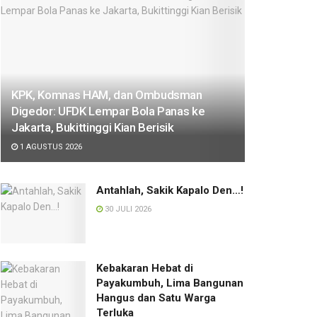
KPK, Komnas HAM, dan Ombudsman
Digedor: UFDK Lempar Bola Panas ke
Jakarta, Bukittinggi Kian Berisik
1 AGUSTUS 2026
Antahlah, Sakik Kapalo Den…!
30 JULI 2026
Kebakaran Hebat di
Payakumbuh, Lima Bangunan
Hangus dan Satu Warga
Terluka