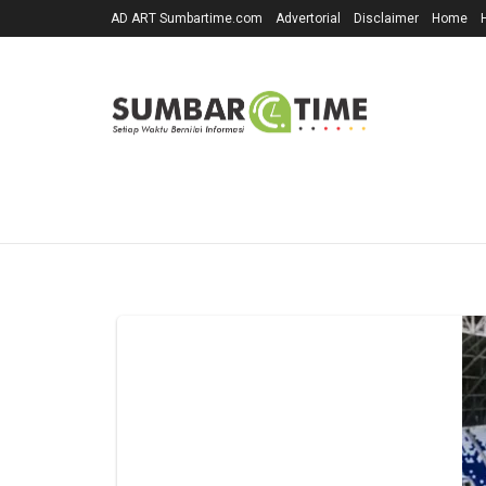
AD ART Sumbartime.com
Advertorial
Disclaimer
Home