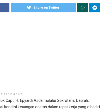
Share on Twitter
ERTISEMENT
lok Capt. H. Epyardi Asda melalui Sekretaris Daerah,
kondisi keuangan daerah dalam rapat kerja yang dihadiri