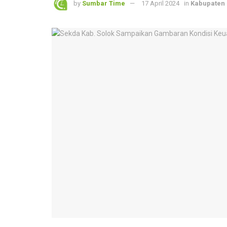
by
Sumbar Time
17 April 2024
in
Kabupaten 