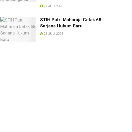
27 JULI 2026
STIH Putri Maharaja Cetak 68
Sarjana Hukum Baru
25 JULI 2026