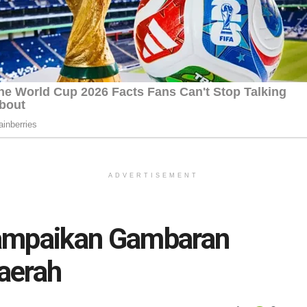
ADVERTISEMENT
Sampaikan Gambaran
aerah