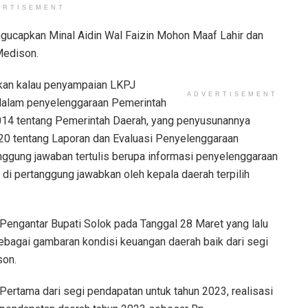
ERTISEMENT
ucapkan Minal Aidin Wal Faizin Mohon Maaf Lahir dan
Medison.
kan kalau penyampaian LKPJ
ADVERTISEMENT
dalam penyelenggaraan Pemerintah
014 tentang Pemerintah Daerah, yang penyusunannya
0 tentang Laporan dan Evaluasi Penyelenggaraan
ggung jawaban tertulis berupa informasi penyelenggaraan
di pertanggung jawabkan oleh kepala daerah terpilih
engantar Bupati Solok pada Tanggal 28 Maret yang lalu
bagai gambaran kondisi keuangan daerah baik dari segi
son.
Pertama dari segi pendapatan untuk tahun 2023, realisasi