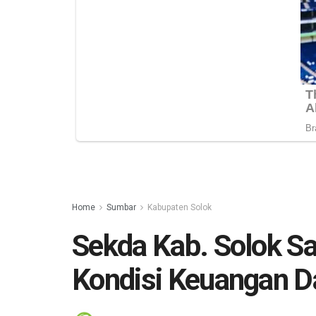
Home
Sumbar
Kabupaten Solok
Sekda Kab. Solok 
Kondisi Keuangan D