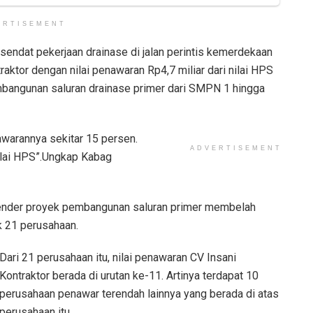
ERTISEMENT
sendat pekerjaan drainase di jalan perintis kemerdekaan
traktor dengan nilai penawaran Rp4,7 miliar dari nilai HPS
embangunan saluran drainase primer dari SMPN 1 hingga
awarannya sekitar 15 persen.
ADVERTISEMENT
nilai HPS”.Ungkap Kabag
ender proyek pembangunan saluran primer membelah
ak 21 perusahaan.
Dari 21 perusahaan itu, nilai penawaran CV Insani
Kontraktor berada di urutan ke-11. Artinya terdapat 10
perusahaan penawar terendah lainnya yang berada di atas
perusahaan itu.