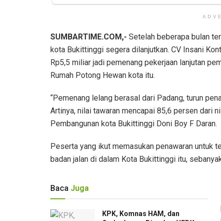
ADV
SUMBARTIME.COM,-
Setelah beberapa bulan ter
kota Bukittinggi segera dilanjutkan. CV Insani Kon
Rp5,5 miliar jadi pemenang pekerjaan lanjutan p
Rumah Potong Hewan kota itu.
“Pemenang lelang berasal dari Padang, turun pen
Artinya, nilai tawaran mencapai 85,6 persen dari 
Pembangunan kota Bukittinggi Doni Boy F Daran.
Peserta yang ikut memasukan penawaran untuk t
badan jalan di dalam Kota Bukittinggi itu, sebany
Baca
Juga
KPK, Komnas HAM, dan