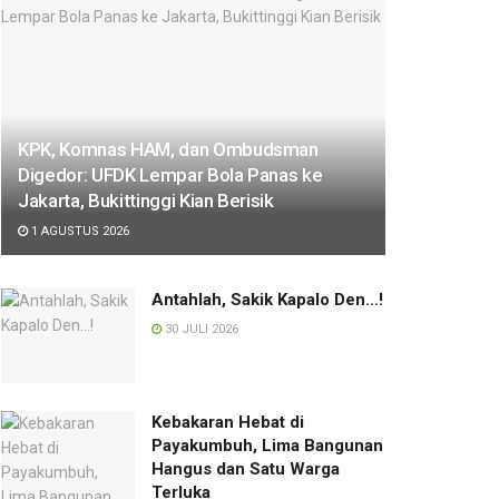
KPK, Komnas HAM, dan Ombudsman
Digedor: UFDK Lempar Bola Panas ke
Jakarta, Bukittinggi Kian Berisik
1 AGUSTUS 2026
Antahlah, Sakik Kapalo Den…!
30 JULI 2026
Kebakaran Hebat di
Payakumbuh, Lima Bangunan
Hangus dan Satu Warga
Terluka