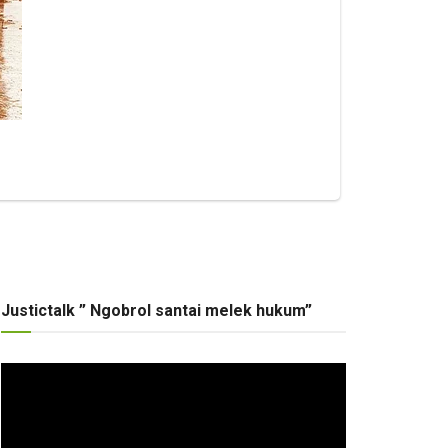
Justictalk ” Ngobrol santai melek hukum”
Pemutar
Video