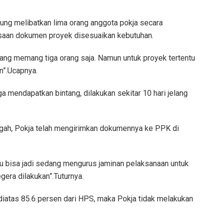
sung melibatkan lima orang anggota pokja secara
saan dokumen proyek disesuaikan kebutuhan.
lang memang tiga orang saja. Namun untuk proyek tertentu
n”.Ucapnya.
a mendapatkan bintang, dilakukan sekitar 10 hari jelang
ggah, Pokja telah mengirimkan dokumennya ke PPK di
tau bisa jadi sedang mengurus jaminan pelaksanaan untuk
gera dilakukan”.Tuturnya.
diatas 85.6 persen dari HPS, maka Pokja tidak melakukan