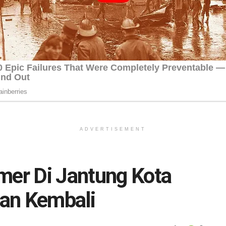
ADVERTISEMENT
mer Di Jantung Kota
kan Kembali