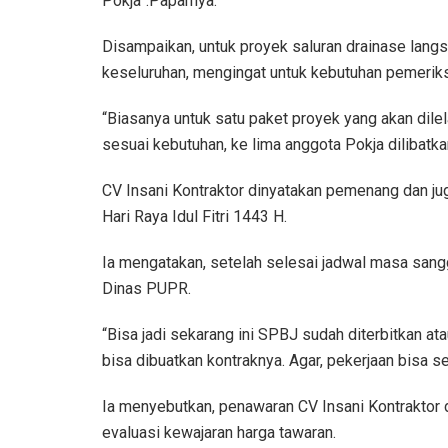
Pokja”.Paparnya.
Disampaikan, untuk proyek saluran drainase lang
keseluruhan, mengingat untuk kebutuhan pemerik
“Biasanya untuk satu paket proyek yang akan dile
sesuai kebutuhan, ke lima anggota Pokja dilibatka
CV Insani Kontraktor dinyatakan pemenang dan jug
Hari Raya Idul Fitri 1443 H.
Ia mengatakan, setelah selesai jadwal masa san
Dinas PUPR.
“Bisa jadi sekarang ini SPBJ sudah diterbitkan a
bisa dibuatkan kontraknya. Agar, pekerjaan bisa se
Ia menyebutkan, penawaran CV Insani Kontraktor 
evaluasi kewajaran harga tawaran.