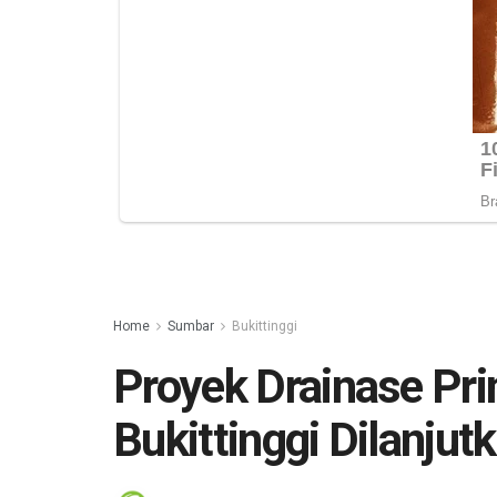
Home
Sumbar
Bukittinggi
Proyek Drainase Pri
Bukittinggi Dilanjut