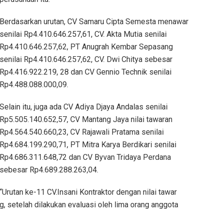
Berdasarkan urutan, CV Samaru Cipta Semesta menawar
senilai Rp4.410.646.257,61, CV. Akta Mutia senilai
Rp4.410.646.257,62, PT Anugrah Kembar Sepasang
senilai Rp4.410.646.257,62, CV. Dwi Chitya sebesar
Rp4.416.922.219, 28 dan CV Gennio Technik senilai
Rp4.488.088.000,09.
Selain itu, juga ada CV Adiya Djaya Andalas senilai
Rp5.505.140.652,57, CV Mantang Jaya nilai tawaran
Rp4.564.540.660,23, CV Rajawali Pratama senilai
Rp4.684.199.290,71, PT Mitra Karya Berdikari senilai
Rp4.686.311.648,72 dan CV Byvan Tridaya Perdana
sebesar Rp4.689.288.263,04.
“Urutan ke-11 CV.Insani Kontraktor dengan nilai tawar
 setelah dilakukan evaluasi oleh lima orang anggota