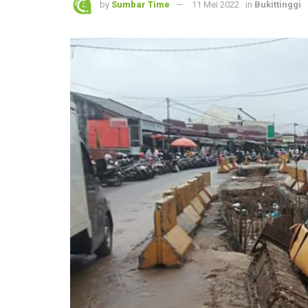
by
Sumbar Time
11 Mei 2022
in
Bukittinggi