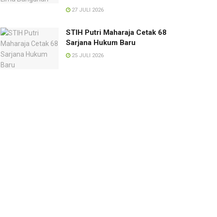
27 JULI 2026
STIH Putri Maharaja Cetak 68
Sarjana Hukum Baru
25 JULI 2026