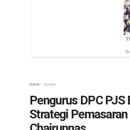
Home
Sumbar
Pengurus DPC PJS B
Strategi Pemasara
Chairunnas