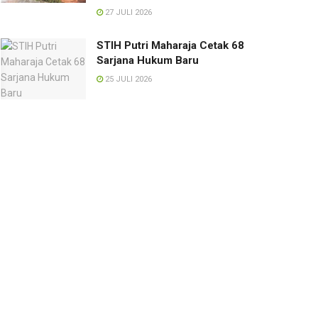
27 JULI 2026
STIH Putri Maharaja Cetak 68
Sarjana Hukum Baru
25 JULI 2026