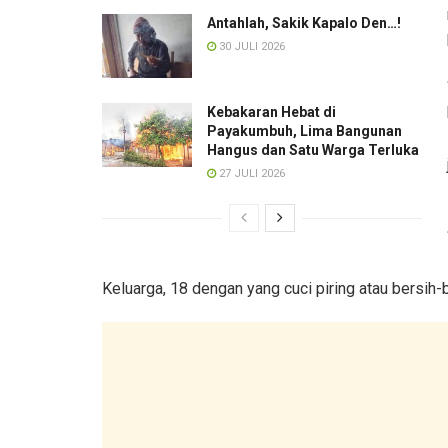
Antahlah, Sakik Kapalo Den…!
30 JULI 2026
Kebakaran Hebat di
Payakumbuh, Lima Bangunan
Hangus dan Satu Warga Terluka
27 JULI 2026
Keluarga, 18 dengan yang cuci piring atau bersih-