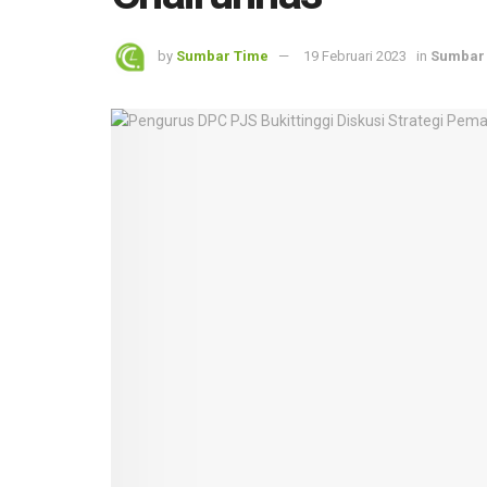
by
Sumbar Time
19 Februari 2023
in
Sumbar