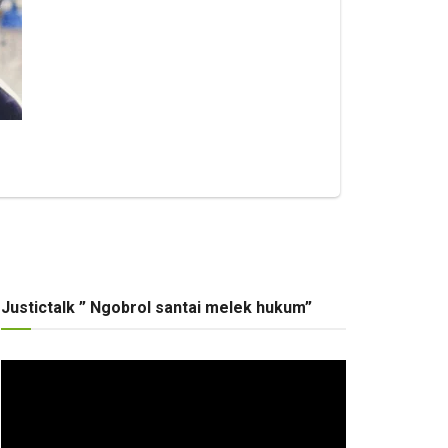
Justictalk ” Ngobrol santai melek hukum”
Pemutar
Video