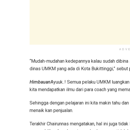
ADV
“Mudah-mudahan kedepannya kalau sudah dibina se
dinas UMKM yang ada di Kota Bukittinggi,” sebut p
Himbauan
Ayuuk..! Semua pelaku UMKM luangkan wa
kita mendapatkan ilmu dari para coach yang mema
Sehingga dengan pelajaran ini kita makin tahu d
menaik kan penjualan.
Terakhir Chairunnas mengatakan, hal ini juga tid