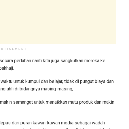
ERTISEMENT
cara perlahan nanti kita juga sangkutkan mereka ke
akhaji.
ktu untuk kumpul dan belajar, tidak di pungut biaya dan
ng ahli di bidangnya masing-masing,
an makin semangat untuk menaikkan mutu produk dan makin
ak lepas dari peran kawan-kawan media sebagai wadah