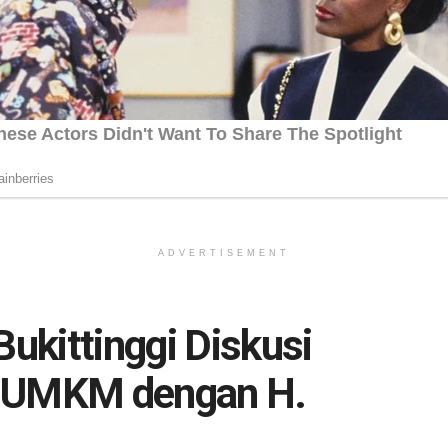
ADVERTISEMENT
ukittinggi Diskusi
n UMKM dengan H.