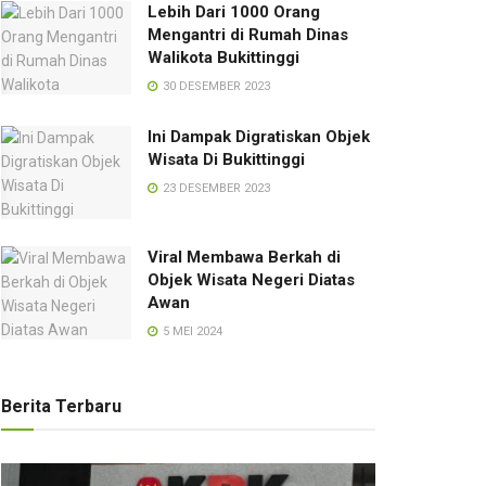
Lebih Dari 1000 Orang
Mengantri di Rumah Dinas
Walikota Bukittinggi
30 DESEMBER 2023
Ini Dampak Digratiskan Objek
Wisata Di Bukittinggi
23 DESEMBER 2023
Viral Membawa Berkah di
Objek Wisata Negeri Diatas
Awan
5 MEI 2024
Berita Terbaru