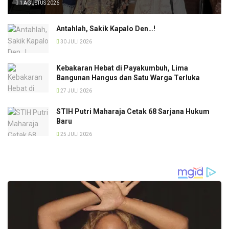
1 AGUSTUS 2026
Antahlah, Sakik Kapalo Den…!
30 JULI 2026
Kebakaran Hebat di Payakumbuh, Lima
Bangunan Hangus dan Satu Warga Terluka
27 JULI 2026
STIH Putri Maharaja Cetak 68 Sarjana Hukum
Baru
25 JULI 2026