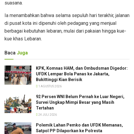
suasana.
Ia menambahkan bahwa selama sepuluh hari terakhir, jalanan
di pusat kota ini dipenuhi oleh pedagang yang menjual
berbagai kebutuhan lebaran, mulai dari pakaian hingga kue-
kue khas Lebaran.
Baca
Juga
KPK, Komnas HAM, dan Ombudsman Digedor:
UFDK Lempar Bola Panas ke Jakarta,
Bukittinggi Kian Berisik
1 AGUSTUS 2026
92 Persen WNI Belum Pernah ke Luar Negeri,
Survei Ungkap Mimpi Besar yang Masih
Tertahan
24 JULI 2026
Polemik Lahan Pemko dan UFDK Memanas,
Satpol PP Dilaporkan ke Polresta