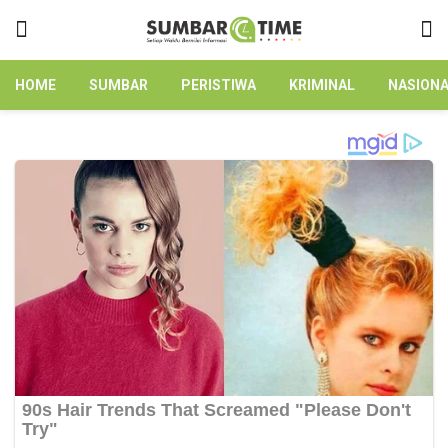
HOME
SUMBAR
PERISTIWA
KRIMINAL
NASION