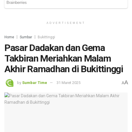
ADVERTISEMENT
Home
Sumbar
Bukittinggi
Pasar Dadakan dan Gema
Takbiran Meriahkan Malam
Akhir Ramadhan di Bukittinggi
A
by
Sumbar Time
31 Maret 2025
A