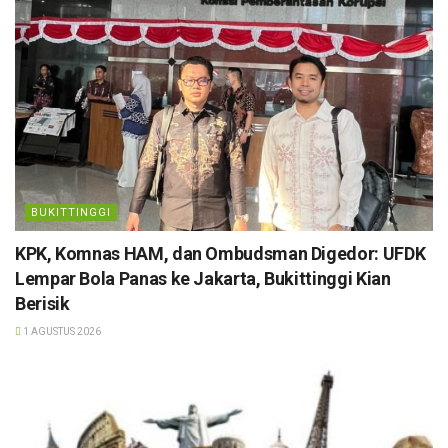
BUKITTINGGI
KPK, Komnas HAM, dan Ombudsman Digedor: UFDK
Lempar Bola Panas ke Jakarta, Bukittinggi Kian
Berisik
1 AGUSTUS 2026