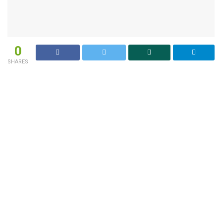
0
SHARES