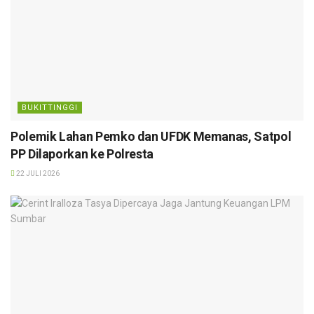
BUKITTINGGI
Polemik Lahan Pemko dan UFDK Memanas, Satpol
PP Dilaporkan ke Polresta
22 JULI 2026