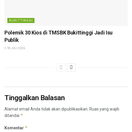
BUKITTINGGI
Polemik 30 Kios di TMSBK Bukittinggi Jadi Isu
Publik
18 JULI 2026
Tinggalkan Balasan
Alamat email Anda tidak akan dipublikasikan.
Ruas yang wajib
*
ditandai
*
Komentar