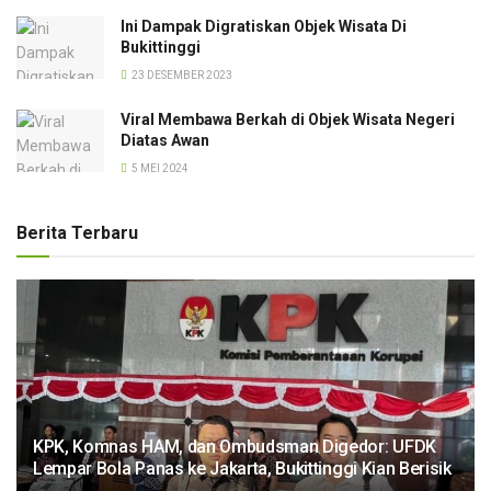
Ini Dampak Digratiskan Objek Wisata Di
Bukittinggi
23 DESEMBER 2023
Viral Membawa Berkah di Objek Wisata Negeri
Diatas Awan
5 MEI 2024
Berita Terbaru
KPK, Komnas HAM, dan Ombudsman Digedor: UFDK
Lempar Bola Panas ke Jakarta, Bukittinggi Kian Berisik