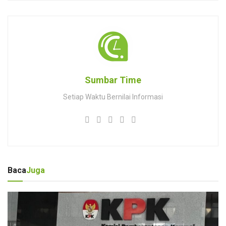
Sumbar Time
Setiap Waktu Bernilai Informasi
Baca
Juga