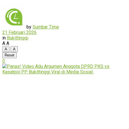
by
Sumbar Time
21 Februari 2026
in
Bukittinggi
A
A
A
A
Reset
0