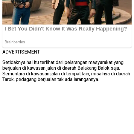
ADVERTISEMENT
Setidaknya hal itu terlihat dari pelarangan masyarakat yang
berjualan di kawasan jalan di daerah Belakang Balok saja.
Sementara di kawasan jalan di tempat lain, misalnya di daerah
Tarok, pedagang berjualan tak ada larangannya.