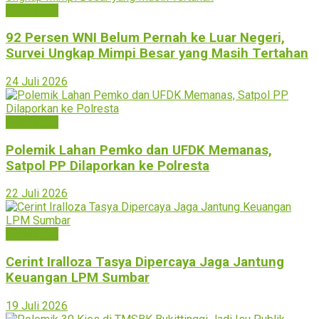
Bukittinggi
92 Persen WNI Belum Pernah ke Luar Negeri,
Survei Ungkap Mimpi Besar yang Masih Tertahan
24 Juli 2026
Bukittinggi
Polemik Lahan Pemko dan UFDK Memanas,
Satpol PP Dilaporkan ke Polresta
22 Juli 2026
Bukittinggi
Cerint Iralloza Tasya Dipercaya Jaga Jantung
Keuangan LPM Sumbar
19 Juli 2026