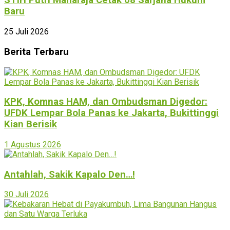
STIH Putri Maharaja Cetak 68 Sarjana Hukum
Baru
25 Juli 2026
Berita Terbaru
KPK, Komnas HAM, dan Ombudsman Digedor:
UFDK Lempar Bola Panas ke Jakarta, Bukittinggi
Kian Berisik
1 Agustus 2026
Antahlah, Sakik Kapalo Den…!
30 Juli 2026