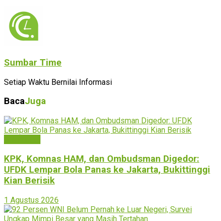
Sumbar Time
Setiap Waktu Bernilai Informasi
Baca
Juga
Bukittinggi
KPK, Komnas HAM, dan Ombudsman Digedor:
UFDK Lempar Bola Panas ke Jakarta, Bukittinggi
Kian Berisik
1 Agustus 2026