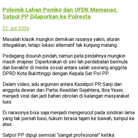
Polemik Lahan Pemko dan UFDK Memanas,
Satpol PP Dilaporkan ke Polresta
22 Juli 2026
Masalah klasik mungkin demikian rasanya yakni, aturan
ditegakkan, tetapi lokasi alternatif tak kunjung matang.
Pedagang disuruh pindah, namun peta pindahnya mungkin
masih imajiner. Diperkirakan di sini lah perdebatan bermula
dan berakhir di media sosial antara salah seorang anggota
DPRD Kota Bukittinggi dengan Kepala Sat Pol PP.
Dalam video, adu argumen antara Kasatpol PP, Sanji dan
anggota dewan dari Partai Keadilan Sejahtera, Ibra Yaser,
menjadi viral dan jadi bahan obrolan di kalangan masyarakat
luas.
Di narasinya bisa saja menjadi mengerucut pada sindiran lama
yang tak pernah basi, hukum terasa tajam ke bawah, tumpul ke
atas.
Satpol PP dipuji semisal “sangat profesional” ketika