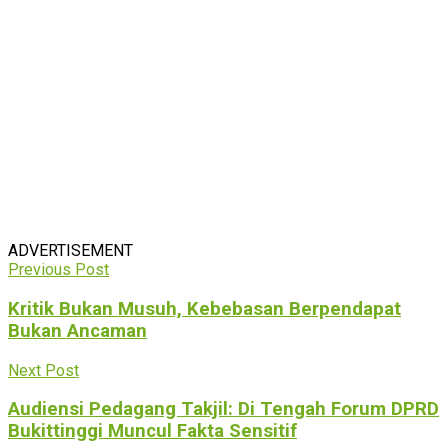
ADVERTISEMENT
Previous Post
Kritik Bukan Musuh, Kebebasan Berpendapat
Bukan Ancaman
Next Post
Audiensi Pedagang Takjil: Di Tengah Forum DPRD
Bukittinggi Muncul Fakta Sensitif