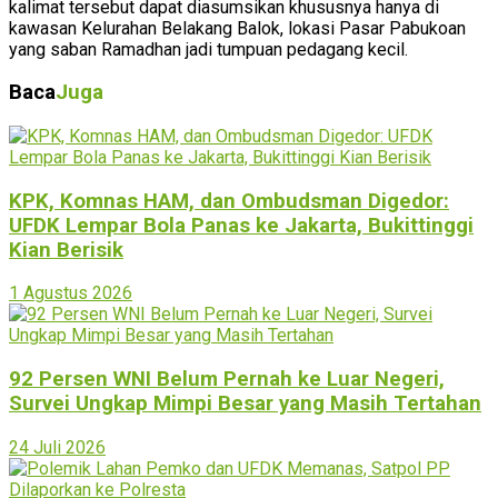
kalimat tersebut dapat diasumsikan khususnya hanya di
kawasan Kelurahan Belakang Balok, lokasi Pasar Pabukoan
yang saban Ramadhan jadi tumpuan pedagang kecil.
Baca
Juga
KPK, Komnas HAM, dan Ombudsman Digedor:
UFDK Lempar Bola Panas ke Jakarta, Bukittinggi
Kian Berisik
1 Agustus 2026
92 Persen WNI Belum Pernah ke Luar Negeri,
Survei Ungkap Mimpi Besar yang Masih Tertahan
24 Juli 2026