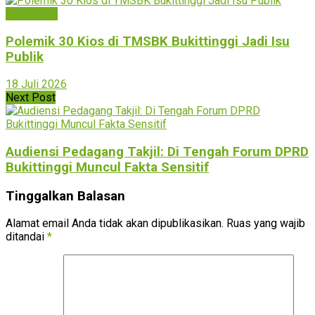
Bukittinggi
Polemik 30 Kios di TMSBK Bukittinggi Jadi Isu
Publik
18 Juli 2026
Next Post
Audiensi Pedagang Takjil: Di Tengah Forum DPRD
Bukittinggi Muncul Fakta Sensitif
Tinggalkan Balasan
Alamat email Anda tidak akan dipublikasikan.
Ruas yang wajib
ditandai
*