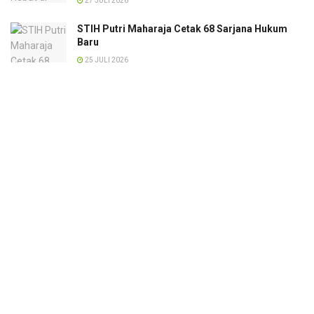
27 JULI 2026
STIH Putri Maharaja Cetak 68 Sarjana Hukum
Baru
25 JULI 2026