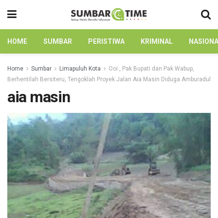
HOME
SUMBAR
PERISTIWA
KRIMINAL
NASION
Home
Sumbar
Limapuluh Kota
Ooi., Pak Bupati dan Pak Wabup,
Berhentilah Bersiteru, Tengoklah Proyek Jalan Aia Masin Diduga Amburadul
aia masin