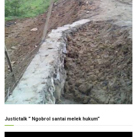
Justictalk ” Ngobrol santai melek hukum”
Pemutar