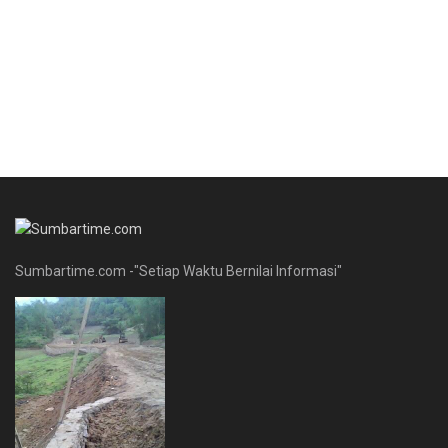
Sumbartime.com -"Setiap Waktu Bernilai Informasi"