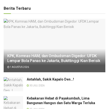
Berita Terbaru
KPK, Komnas HAM, dan Ombudsman Digedor: UFDK
Lempar Bola Panas ke Jakarta, Bukittinggi Kian Berisik
1 AGUSTUS 2026
Antahlah, Sakik Kapalo Den…!
30 JULI 2026
Kebakaran Hebat di Payakumbuh, Lima
Bangunan Hangus dan Satu Warga Terluka