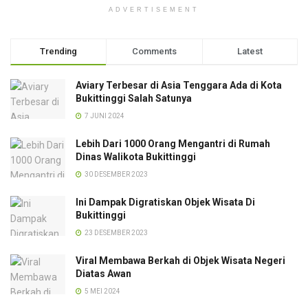
ADVERTISEMENT
Trending
Comments
Latest
Aviary Terbesar di Asia Tenggara Ada di Kota
Bukittinggi Salah Satunya
7 JUNI 2024
Lebih Dari 1000 Orang Mengantri di Rumah
Dinas Walikota Bukittinggi
30 DESEMBER 2023
Ini Dampak Digratiskan Objek Wisata Di
Bukittinggi
23 DESEMBER 2023
Viral Membawa Berkah di Objek Wisata Negeri
Diatas Awan
5 MEI 2024