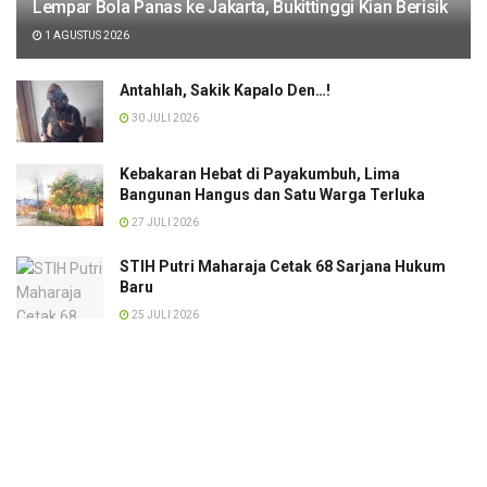
Lempar Bola Panas ke Jakarta, Bukittinggi Kian Berisik
1 AGUSTUS 2026
Antahlah, Sakik Kapalo Den…!
30 JULI 2026
Kebakaran Hebat di Payakumbuh, Lima
Bangunan Hangus dan Satu Warga Terluka
27 JULI 2026
STIH Putri Maharaja Cetak 68 Sarjana Hukum
Baru
25 JULI 2026