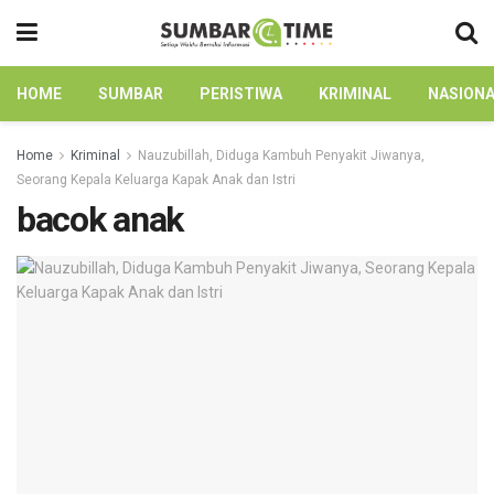
HOME
SUMBAR
PERISTIWA
KRIMINAL
NASION
Home
Kriminal
Nauzubillah, Diduga Kambuh Penyakit Jiwanya,
Seorang Kepala Keluarga Kapak Anak dan Istri
bacok anak