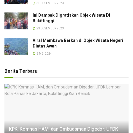
30 DESEMBER 2023
Ini Dampak Digratiskan Objek Wisata Di
Bukittinggi
23 DESEMBER 2023
Viral Membawa Berkah di Objek Wisata Negeri
Diatas Awan
5 MEI 2024
Berita Terbaru
KPK, Komnas HAM, dan Ombudsman Digedor: UFDK