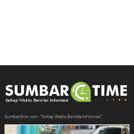
Sumbartime.com -"Setiap Waktu Bernilai Informasi"