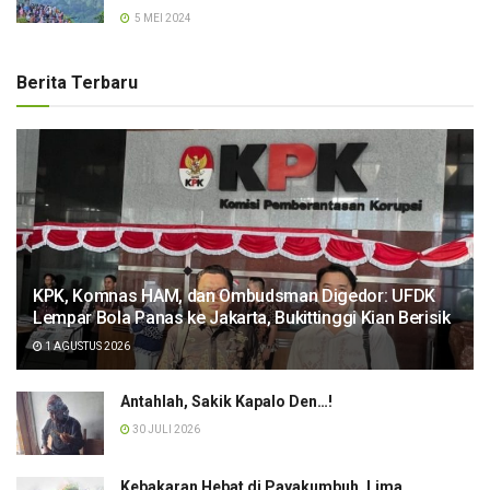
5 MEI 2024
Berita Terbaru
KPK, Komnas HAM, dan Ombudsman Digedor: UFDK
Lempar Bola Panas ke Jakarta, Bukittinggi Kian Berisik
1 AGUSTUS 2026
Antahlah, Sakik Kapalo Den…!
30 JULI 2026
Kebakaran Hebat di Payakumbuh, Lima