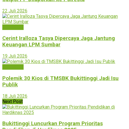
22 Juli 2026
Bukittinggi
Cerint Iralloza Tasya Dipercaya Jaga Jantung
Keuangan LPM Sumbar
19 Juli 2026
Bukittinggi
Polemik 30 Kios di TMSBK Bukittinggi Jadi Isu
Publik
18 Juli 2026
Next Post
Bukittinggi Luncurkan Program Prioritas