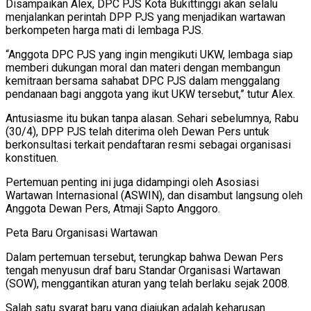
Disampaikan Alex, DPC PJS Kota Bukittinggi akan selalu
menjalankan perintah DPP PJS yang menjadikan wartawan
berkompeten harga mati di lembaga PJS.
“Anggota DPC PJS yang ingin mengikuti UKW, lembaga siap
memberi dukungan moral dan materi dengan membangun
kemitraan bersama sahabat DPC PJS dalam menggalang
pendanaan bagi anggota yang ikut UKW tersebut,” tutur Alex.
Antusiasme itu bukan tanpa alasan. Sehari sebelumnya, Rabu
(30/4), DPP PJS telah diterima oleh Dewan Pers untuk
berkonsultasi terkait pendaftaran resmi sebagai organisasi
konstituen.
Pertemuan penting ini juga didampingi oleh Asosiasi
Wartawan Internasional (ASWIN), dan disambut langsung oleh
Anggota Dewan Pers, Atmaji Sapto Anggoro.
Peta Baru Organisasi Wartawan
Dalam pertemuan tersebut, terungkap bahwa Dewan Pers
tengah menyusun draf baru Standar Organisasi Wartawan
(SOW), menggantikan aturan yang telah berlaku sejak 2008.
Salah satu syarat baru yang diajukan adalah keharusan