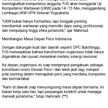
meningkatkan kompetensi anggota, PJS akan menggelar Uji
Kompetensi Wartawan (UKW) pada 14–15 Mei, menggandeng
Lembaga UKW UPN Veteran Yogyakarta.
“UKW bukan hanya formalitas, tapi tonggak penting
membentuk wartawan yang memiliki daya saing, profesional,
dan menjunjung tinggi etika jurnalistik,” ujar Mahmud.
Membangun Masa Depan Pers Indonesia
Dengan dukungan kuat dari daerah seperti DPC Bukittinggi,
PJS menunjukkan bahwa transformasi organisasi tidak hanya
digerakkan dari pusat, melainkan melalui sinergi nasional.
Ke depan, organisasi ini siap menjemput pengakuan sebagai
konstituen resmi Dewan Pers—dan lebih jauh lagi, menjadi
pilar penting dalam memajukan pers yang merdeka, kompeten,
dan bermartabat.
“Kami di daerah siap menyongsong masa depan bersama. Ini
bukan kerja satu hari, tapi perjuangan kolektif untuk menjaga
marwah jurnalisme,” tutup Hamriadi. (**)