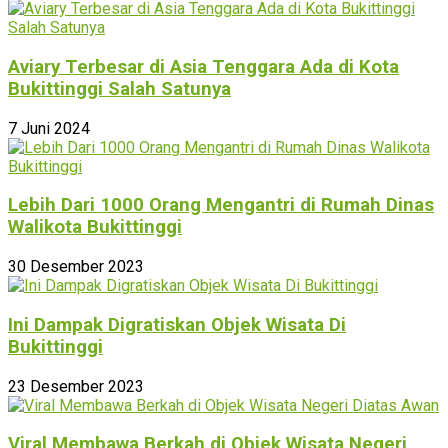
Aviary Terbesar di Asia Tenggara Ada di Kota
Bukittinggi Salah Satunya
7 Juni 2024
Lebih Dari 1000 Orang Mengantri di Rumah Dinas
Walikota Bukittinggi
30 Desember 2023
Ini Dampak Digratiskan Objek Wisata Di
Bukittinggi
23 Desember 2023
Viral Membawa Berkah di Objek Wisata Negeri