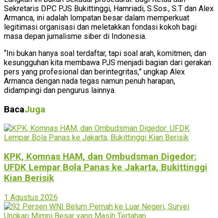
Sekretaris DPC PJS Bukittinggi, Hamriadi, S.Sos., S.T dan Alex
Armanca, ini adalah lompatan besar dalam memperkuat
legitimasi organisasi dan meletakkan fondasi kokoh bagi
masa depan jurnalisme siber di Indonesia.
“Ini bukan hanya soal terdaftar, tapi soal arah, komitmen, dan
kesungguhan kita membawa PJS menjadi bagian dari gerakan
pers yang profesional dan berintegritas,” ungkap Alex
Armanca dengan nada tegas namun penuh harapan,
didampingi dan pengurus lainnya.
Baca
Juga
KPK, Komnas HAM, dan Ombudsman Digedor:
UFDK Lempar Bola Panas ke Jakarta, Bukittinggi
Kian Berisik
1 Agustus 2026