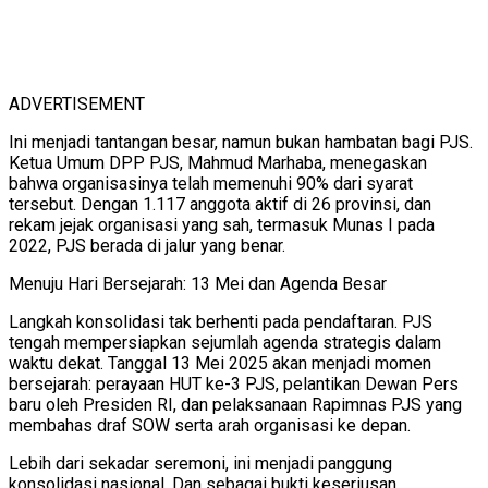
ADVERTISEMENT
Ini menjadi tantangan besar, namun bukan hambatan bagi PJS.
Ketua Umum DPP PJS, Mahmud Marhaba, menegaskan
bahwa organisasinya telah memenuhi 90% dari syarat
tersebut. Dengan 1.117 anggota aktif di 26 provinsi, dan
rekam jejak organisasi yang sah, termasuk Munas I pada
2022, PJS berada di jalur yang benar.
Menuju Hari Bersejarah: 13 Mei dan Agenda Besar
Langkah konsolidasi tak berhenti pada pendaftaran. PJS
tengah mempersiapkan sejumlah agenda strategis dalam
waktu dekat. Tanggal 13 Mei 2025 akan menjadi momen
bersejarah: perayaan HUT ke-3 PJS, pelantikan Dewan Pers
baru oleh Presiden RI, dan pelaksanaan Rapimnas PJS yang
membahas draf SOW serta arah organisasi ke depan.
Lebih dari sekadar seremoni, ini menjadi panggung
konsolidasi nasional. Dan sebagai bukti keseriusan