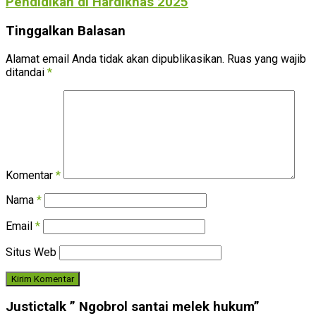
Pendidikan di Hardiknas 2025
Tinggalkan Balasan
Alamat email Anda tidak akan dipublikasikan.
Ruas yang wajib
ditandai
*
Komentar
*
Nama
*
Email
*
Situs Web
Justictalk ” Ngobrol santai melek hukum”