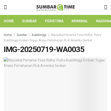
HOME
SUMBAR
PERISTIWA
KRIMINAL
NASION
Home
Sumbar
Bukittinggi
Marsekal Pertama Yose Ridha: Putra
Bukittinggi Emban Tugas Atase Pertahanan RI di Amerika Serikat
IMG-20250719-WA0035