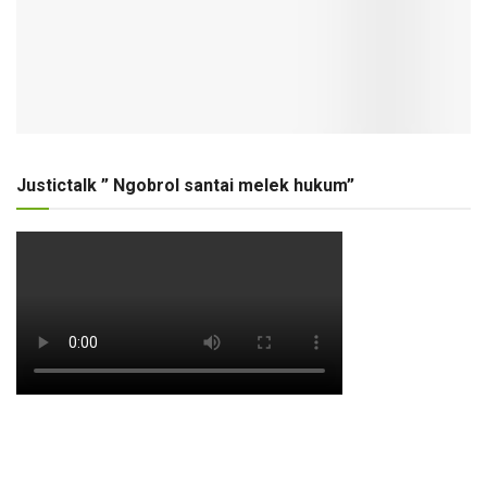
Justictalk ” Ngobrol santai melek hukum”