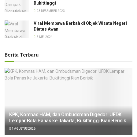
Bukittinggi
23 DESEMBER 2023
Viral Membawa Berkah di Objek Wisata Negeri
Diatas Awan
5 MEI 2024
Berita Terbaru
KPK, Komnas HAM, dan Ombudsman Digedor: UFDK
Lempar Bola Panas ke Jakarta, Bukittinggi Kian Berisik
1 AGUSTUS 2026