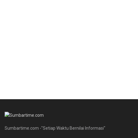
Sumbartime.com -"Setiap Waktu Bernilai Informasi"