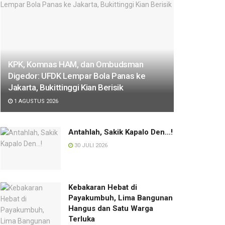
KPK, Komnas HAM, dan Ombudsman
Digedor: UFDK Lempar Bola Panas ke
Jakarta, Bukittinggi Kian Berisik
1 AGUSTUS 2026
Antahlah, Sakik Kapalo Den…!
30 JULI 2026
Kebakaran Hebat di
Payakumbuh, Lima Bangunan
Hangus dan Satu Warga
Terluka