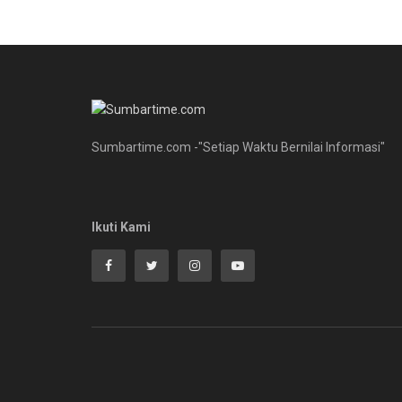
Sumbartime.com -"Setiap Waktu Bernilai Informasi"
Ikuti Kami