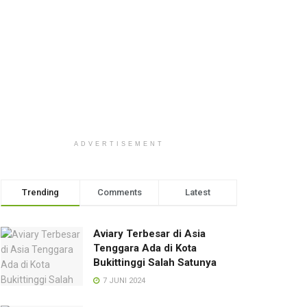
ADVERTISEMENT
Trending
Comments
Latest
Aviary Terbesar di Asia
Tenggara Ada di Kota
Bukittinggi Salah Satunya
7 JUNI 2024