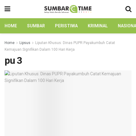
HOME
SUMBAR
PERISTIWA
KRIMINAL
NASION
Home
Lipsus
Liputan Khusus: Dinas PUPR Payakumbuh Catat
Kemajuan Signifikan Dalam 100 Hari Kerja
pu 3