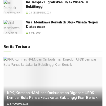
Ini Dampak Digratiskan Objek Wisata Di
Bukittinggi
23 DESEMBER 2023
Viral Membawa Berkah di Objek Wisata Negeri
Diatas Awan
5 MEI 2024
Berita Terbaru
KPK, Komnas HAM, dan Ombudsman Digedor: UFDK
Lempar Bola Panas ke Jakarta, Bukittinggi Kian Berisik
1 AGUSTUS 2026