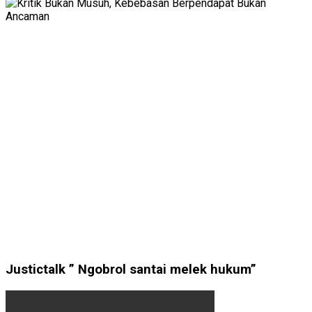
Justictalk ” Ngobrol santai melek hukum”