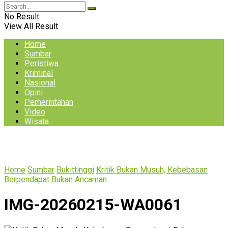
No Result
View All Result
Home
Sumbar
Peristiwa
Kriminal
Nasional
Opini
Pemerintahan
Video
Wisata
Home
Sumbar
Bukittinggi
Kritik Bukan Musuh, Kebebasan
Berpendapat Bukan Ancaman
IMG-20260215-WA0061