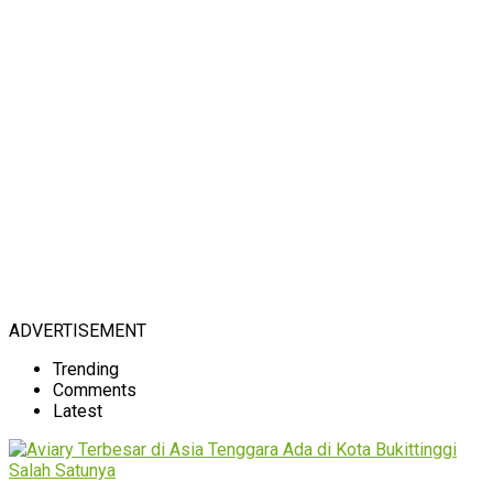
ADVERTISEMENT
Trending
Comments
Latest