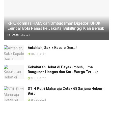
KPK, Komnas HAM, dan Ombudsman Digedor: UFDK
Lempar Bola Panas ke Jakarta, Bukittinggi Kian Berisik
1 AGUSTUS 2026
Antahlah, Sakik Kapalo Den…!
30 JULI 2026
Kebakaran Hebat di Payakumbuh, Lima
Bangunan Hangus dan Satu Warga Terluka
27 JULI 2026
STIH Putri Maharaja Cetak 68 Sarjana Hukum
Baru
25 JULI 2026