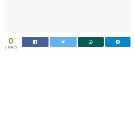
0
SHARES