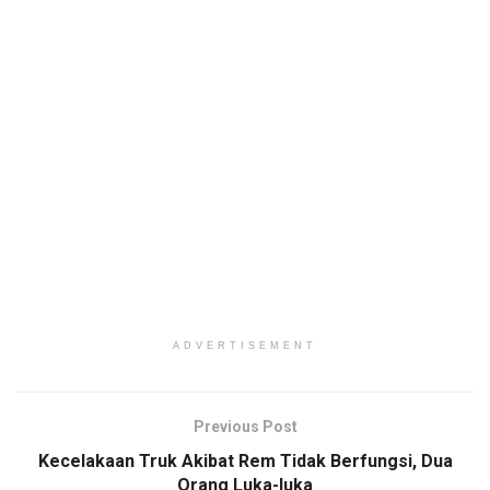
ADVERTISEMENT
Previous Post
Kecelakaan Truk Akibat Rem Tidak Berfungsi, Dua
Orang Luka-luka