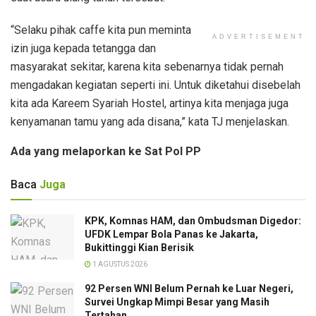
“Selaku pihak caffe kita pun meminta
ADVERTISEMENT
izin juga kepada tetangga dan
masyarakat sekitar, karena kita sebenarnya tidak pernah
mengadakan kegiatan seperti ini. Untuk diketahui disebelah
kita ada Kareem Syariah Hostel, artinya kita menjaga juga
kenyamanan tamu yang ada disana,” kata TJ menjelaskan.
Ada yang melaporkan ke Sat Pol PP
Baca
Juga
KPK, Komnas HAM, dan Ombudsman Digedor:
UFDK Lempar Bola Panas ke Jakarta,
Bukittinggi Kian Berisik
1 AGUSTUS 2026
92 Persen WNI Belum Pernah ke Luar Negeri,
Survei Ungkap Mimpi Besar yang Masih
Tertahan