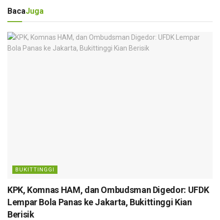
Baca
Juga
BUKITTINGGI
KPK, Komnas HAM, dan Ombudsman Digedor: UFDK
Lempar Bola Panas ke Jakarta, Bukittinggi Kian
Berisik