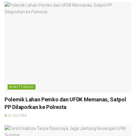
BUKITTINGGI
Polemik Lahan Pemko dan UFDK Memanas, Satpol
PP Dilaporkan ke Polresta
22 JULI 2026