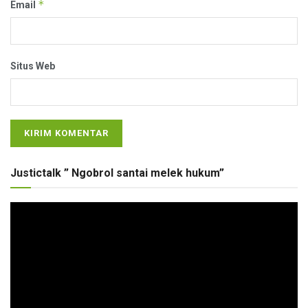
*
Email
Situs Web
Justictalk ” Ngobrol santai melek hukum”
Pemutar
Video