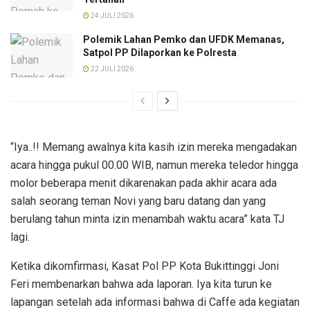
24 JULI 2026
Polemik Lahan Pemko dan UFDK Memanas,
Satpol PP Dilaporkan ke Polresta
22 JULI 2026
“Iya..!! Memang awalnya kita kasih izin mereka mengadakan
acara hingga pukul 00.00 WIB, namun mereka teledor hingga
molor beberapa menit dikarenakan pada akhir acara ada
salah seorang teman Novi yang baru datang dan yang
berulang tahun minta izin menambah waktu acara” kata TJ
lagi.
Ketika dikomfirmasi, Kasat Pol PP Kota Bukittinggi Joni
Feri membenarkan bahwa ada laporan. Iya kita turun ke
lapangan setelah ada informasi bahwa di Caffe ada kegiatan