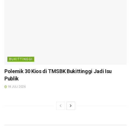
BUKITTINGGI
Polemik 30 Kios di TMSBK Bukittinggi Jadi Isu
Publik
18 JULI 2026