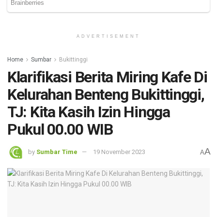
ADVERTISEMENT
Home
Sumbar
Bukittinggi
Klarifikasi Berita Miring Kafe Di
Kelurahan Benteng Bukittinggi,
TJ: Kita Kasih Izin Hingga
Pukul 00.00 WIB
A
by
Sumbar Time
19 November 2023
A