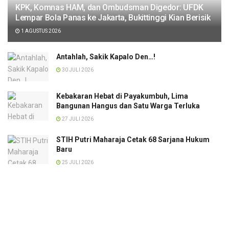
KPK, Komnas HAM, dan Ombudsman Digedor: UFDK
Lempar Bola Panas ke Jakarta, Bukittinggi Kian Berisik
1 AGUSTUS 2026
Antahlah, Sakik Kapalo Den…!
30 JULI 2026
Kebakaran Hebat di Payakumbuh, Lima
Bangunan Hangus dan Satu Warga Terluka
27 JULI 2026
STIH Putri Maharaja Cetak 68 Sarjana Hukum
Baru
25 JULI 2026