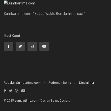
Sumbartime.com -"Setiap Waktu Bernilai Informasi"
Ikuti Kami
Redaksi Sumbartime.com
Pedoman Berita
Disclaimer
© 2025
sumbartime.com
- Design By
rudDesign
.