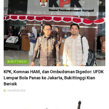
BUKITTINGGI
KPK, Komnas HAM, dan Ombudsman Digedor: UFDK
Lempar Bola Panas ke Jakarta, Bukittinggi Kian
Berisik
1 AGUSTUS 2026