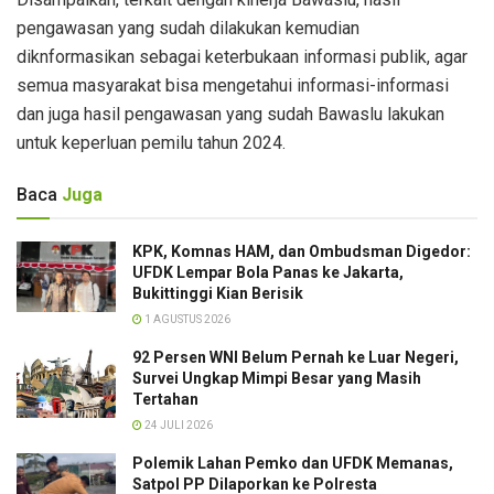
pengawasan yang sudah dilakukan kemudian
diknformasikan sebagai keterbukaan informasi publik, agar
semua masyarakat bisa mengetahui informasi-informasi
dan juga hasil pengawasan yang sudah Bawaslu lakukan
untuk keperluan pemilu tahun 2024.
Baca
Juga
KPK, Komnas HAM, dan Ombudsman Digedor:
UFDK Lempar Bola Panas ke Jakarta,
Bukittinggi Kian Berisik
1 AGUSTUS 2026
92 Persen WNI Belum Pernah ke Luar Negeri,
Survei Ungkap Mimpi Besar yang Masih
Tertahan
24 JULI 2026
Polemik Lahan Pemko dan UFDK Memanas,
Satpol PP Dilaporkan ke Polresta