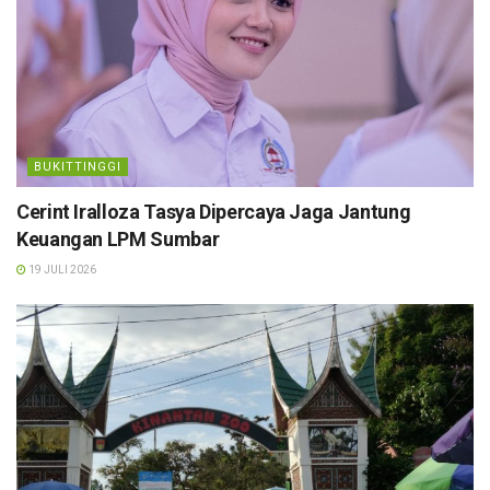
BUKITTINGGI
Cerint Iralloza Tasya Dipercaya Jaga Jantung
Keuangan LPM Sumbar
19 JULI 2026