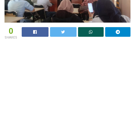
0
SHARES