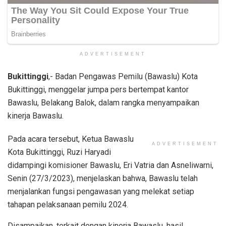
ADVERTISEMENT
Bukittinggi
,- Badan Pengawas Pemilu (Bawaslu) Kota
Bukittinggi, menggelar jumpa pers bertempat kantor
Bawaslu, Belakang Balok, dalam rangka menyampaikan
kinerja Bawaslu.
Pada acara tersebut, Ketua Bawaslu
ADVERTISEMENT
Kota Bukittinggi, Ruzi Haryadi
didampingi komisioner Bawaslu, Eri Vatria dan Asneliwarni,
Senin (27/3/2023), menjelaskan bahwa, Bawaslu telah
menjalankan fungsi pengawasan yang melekat setiap
tahapan pelaksanaan pemilu 2024.
Disampaikan, terkait dengan kinerja Bawaslu, hasil