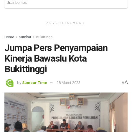
ADVERTISEMENT
Home
Sumbar
Bukittinggi
Jumpa Pers Penyampaian
Kinerja Bawaslu Kota
Bukittinggi
A
by
Sumbar Time
28 Maret 2023
A