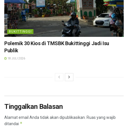
BUKITTINGGI
Polemik 30 Kios di TMSBK Bukittinggi Jadi Isu
Publik
18 JULI 2026
Tinggalkan Balasan
Alamat email Anda tidak akan dipublikasikan.
Ruas yang wajib
*
ditandai