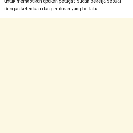
untuk memastikan apakah petugas sudah bekerja sesuai
dengan ketentuan dan peraturan yang berlaku.