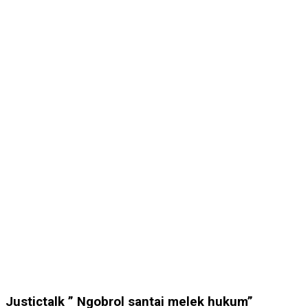
Justictalk ” Ngobrol santai melek hukum”