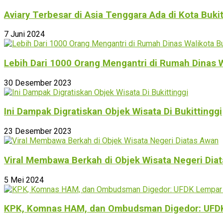
Aviary Terbesar di Asia Tenggara Ada di Kota Buki
7 Juni 2024
Lebih Dari 1000 Orang Mengantri di Rumah Dinas W
30 Desember 2023
Ini Dampak Digratiskan Objek Wisata Di Bukittinggi
23 Desember 2023
Viral Membawa Berkah di Objek Wisata Negeri Dia
5 Mei 2024
KPK, Komnas HAM, dan Ombudsman Digedor: UFDK L