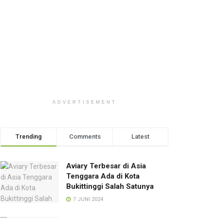
ADVERTISEMENT
Trending
Comments
Latest
Aviary Terbesar di Asia
Tenggara Ada di Kota
Bukittinggi Salah Satunya
7 JUNI 2024