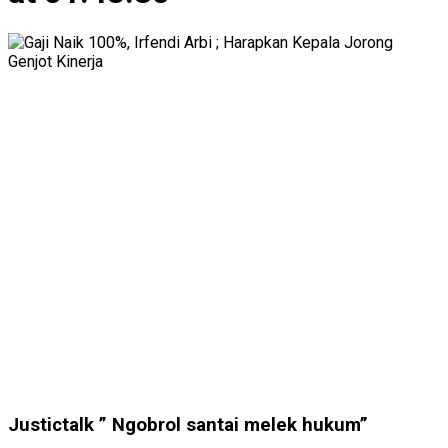
Justictalk ” Ngobrol santai melek hukum”