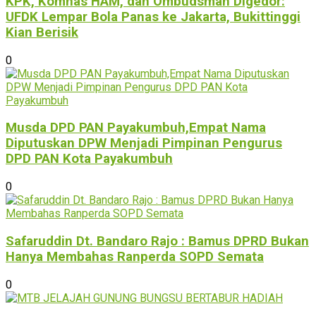
KPK, Komnas HAM, dan Ombudsman Digedor:
UFDK Lempar Bola Panas ke Jakarta, Bukittinggi
Kian Berisik
0
Musda DPD PAN Payakumbuh,Empat Nama
Diputuskan DPW Menjadi Pimpinan Pengurus
DPD PAN Kota Payakumbuh
0
Safaruddin Dt. Bandaro Rajo : Bamus DPRD Bukan
Hanya Membahas Ranperda SOPD Semata
0