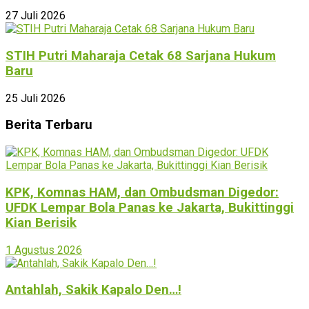
27 Juli 2026
STIH Putri Maharaja Cetak 68 Sarjana Hukum
Baru
25 Juli 2026
Berita Terbaru
KPK, Komnas HAM, dan Ombudsman Digedor:
UFDK Lempar Bola Panas ke Jakarta, Bukittinggi
Kian Berisik
1 Agustus 2026
Antahlah, Sakik Kapalo Den…!