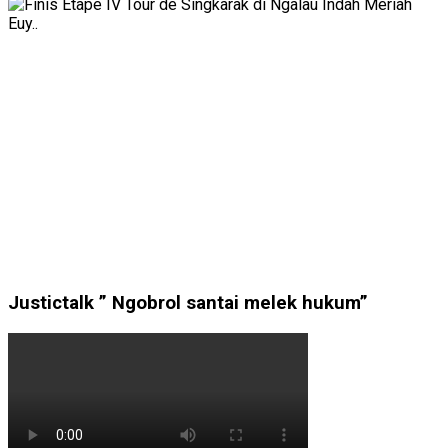
Justictalk ” Ngobrol santai melek hukum”