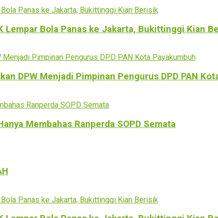
empar Bola Panas ke Jakarta, Bukittinggi Kian Be
kan DPW Menjadi Pimpinan Pengurus DPD PAN Kot
n Hanya Membahas Ranperda SOPD Semata
AH