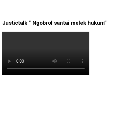
Justictalk ” Ngobrol santai melek hukum”