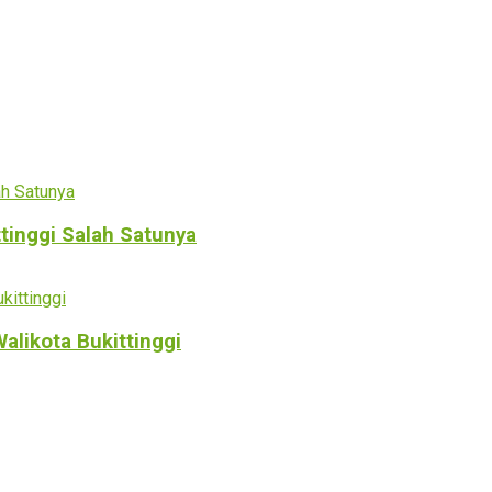
ttinggi Salah Satunya
alikota Bukittinggi