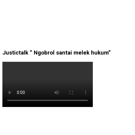
Justictalk ” Ngobrol santai melek hukum”