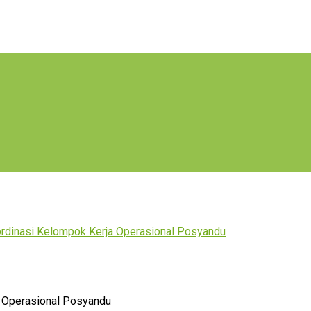
ordinasi Kelompok Kerja Operasional Posyandu