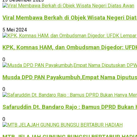
Viral Membawa Berkah di Objek Wisata Negeri Dia
5 Mei 2024
KPK, Komnas HAM, dan Ombudsman Digedor: UFDK L
0
Musda DPD PAN Payakumbuh,Empat Nama Diputus
0
Safaruddin Dt. Bandaro Rajo : Bamus DPRD Buka
0
MTB JELAJAH GUNUNG BUNGSU BERTABUR HADI