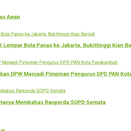
tas Awan
empar Bola Panas ke Jakarta, Bukittinggi Kian Be
kan DPW Menjadi Pimpinan Pengurus DPD PAN Kot
n Hanya Membahas Ranperda SOPD Semata
AH