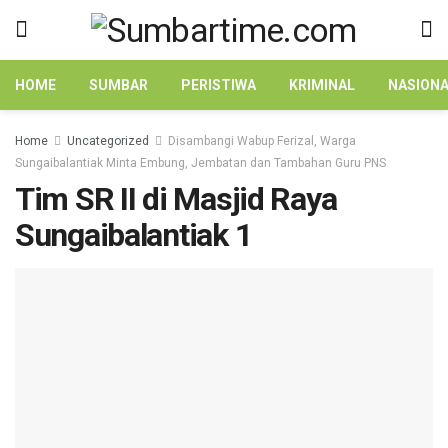
HOME
SUMBAR
PERISTIWA
KRIMINAL
NASION
Home
Uncategorized
Disambangi Wabup Ferizal, Warga
Sungaibalantiak Minta Embung, Jembatan dan Tambahan Guru PNS
Tim SR II di Masjid Raya
Sungaibalantiak 1