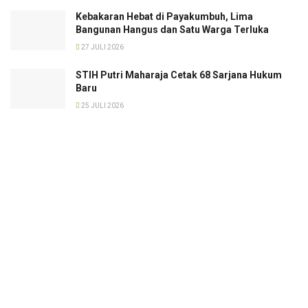
Kebakaran Hebat di Payakumbuh, Lima
Bangunan Hangus dan Satu Warga Terluka
27 JULI 2026
STIH Putri Maharaja Cetak 68 Sarjana Hukum
Baru
25 JULI 2026