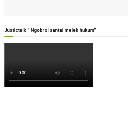
Justictalk ” Ngobrol santai melek hukum”