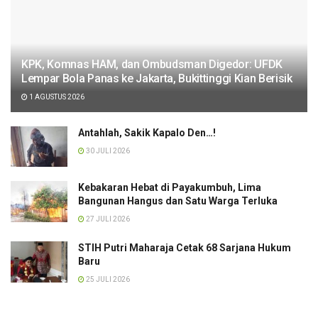
KPK, Komnas HAM, dan Ombudsman Digedor: UFDK
Lempar Bola Panas ke Jakarta, Bukittinggi Kian Berisik
1 AGUSTUS 2026
Antahlah, Sakik Kapalo Den…!
30 JULI 2026
Kebakaran Hebat di Payakumbuh, Lima
Bangunan Hangus dan Satu Warga Terluka
27 JULI 2026
STIH Putri Maharaja Cetak 68 Sarjana Hukum
Baru
25 JULI 2026