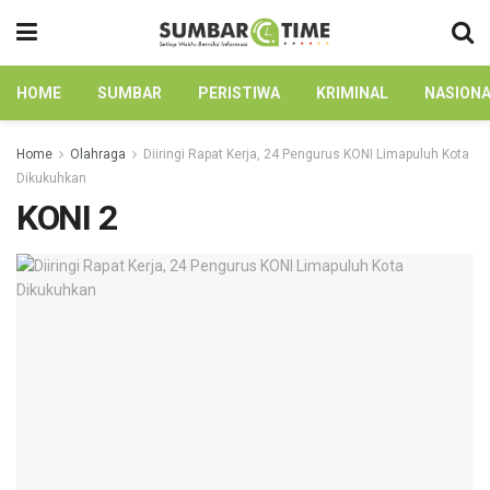
HOME
SUMBAR
PERISTIWA
KRIMINAL
NASION
Home
Olahraga
Diiringi Rapat Kerja, 24 Pengurus KONI Limapuluh Kota
Dikukuhkan
KONI 2