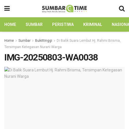
HOME
SUMBAR
PERISTIWA
KRIMINAL
NASION
Home
Sumbar
Bukittinggi
Di Balik Suara Lembut Hj. Rahmi Brisma,
Tersimpan Ketegasan Nurani Warga
IMG-20250803-WA0038