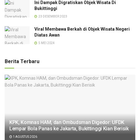
Ini Dampak Digratiskan Objek Wisata Di
Bukittinggi
23 DESEMBER 2023
Viral Membawa Berkah di Objek Wisata Negeri
Diatas Awan
5 MEI 2024
Berita Terbaru
KPK, Komnas HAM, dan Ombudsman Digedor: UFDK
Lempar Bola Panas ke Jakarta, Bukittinggi Kian Berisik
1 AGUSTUS 2026