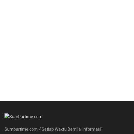
Sumbartime.com -"Setiap Waktu Bernilai Informasi"