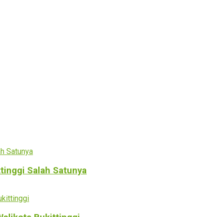
ttinggi Salah Satunya