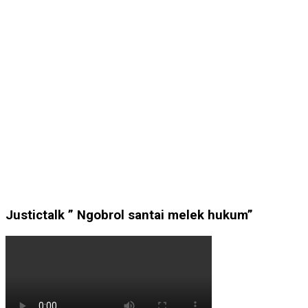
Justictalk ” Ngobrol santai melek hukum”