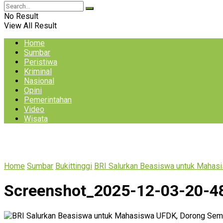
No Result
View All Result
Home
Sumbar
Peristiwa
Kriminal
Nasional
Opini
Pemerintahan
Video
Wisata
Home
Sumbar
Bukittinggi
BRI Salurkan Beasiswa untuk Mahas
Screenshot_2025-12-03-20-