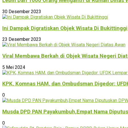
Lebih Dari 1000 Orang Mengantri di Rumah Dinas W
30 Desember 2023
Ini Dampak Digratiskan Objek Wisata Di Bukittinggi
23 Desember 2023
Viral Membawa Berkah di Objek Wisata Negeri Dia
5 Mei 2024
KPK, Komnas HAM, dan Ombudsman Digedor: UFDK L
0
Musda DPD PAN Payakumbuh,Empat Nama Diputus
0