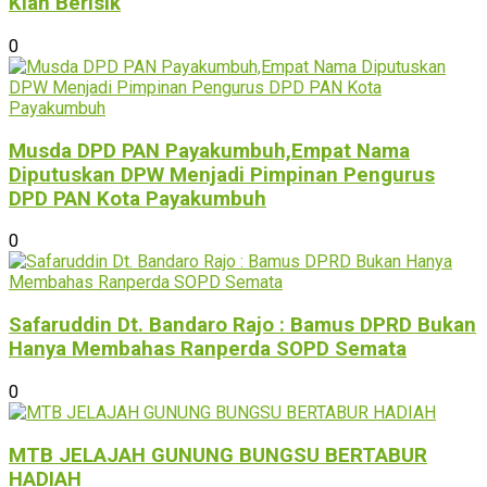
Kian Berisik
0
Musda DPD PAN Payakumbuh,Empat Nama
Diputuskan DPW Menjadi Pimpinan Pengurus
DPD PAN Kota Payakumbuh
0
Safaruddin Dt. Bandaro Rajo : Bamus DPRD Bukan
Hanya Membahas Ranperda SOPD Semata
0
MTB JELAJAH GUNUNG BUNGSU BERTABUR
HADIAH