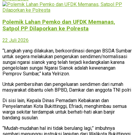
Polemik Lahan Pemko dan UFDK Memanas,
Satpol PP Dilaporkan ke Polresta
22 Juli 2026
“Langkah yang dilakukan, berkoordinasi dengan BSDA Sumbar
untuk segera melakukan pengerukan sendimen/normalisasi
sungai ngarai sianok yang telah terjadi kedangkalan karena
pengelolaan sungai Ngarai Sianok adalah kewenangan
Pemprov Sumbar,” kata Yelrizon.
Untuk pembersihan dan pengeluaran sendimen dari rumah
masyarakat dibantu oleh BPBD, Damkar dan anggota TNI polri
Di sisi lain, Kepala Dinas Pemadam Kebakaran dan
Penyelamatan Kota Bukittinggi, Efriadi, menghimbau semua
warga sekitar terdampak untuk berhati-hati akan banjir
bandang susulan.
“Mudah-mudahan hal ini tidak berulang lagi,” imbuhnya
sembari menunggu instruksi lanjutan dari Walikota Bukittinggi