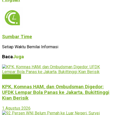
Sumbar Time
Setiap Waktu Bernilai Informasi
Baca
Juga
Bukittinggi
KPK, Komnas HAM, dan Ombudsman Digedor:
UFDK Lempar Bola Panas ke Jakarta, Bukittinggi
Kian Berisik
1 Agustus 2026