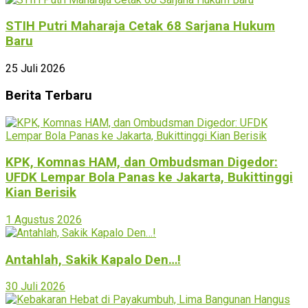
STIH Putri Maharaja Cetak 68 Sarjana Hukum
Baru
25 Juli 2026
Berita Terbaru
KPK, Komnas HAM, dan Ombudsman Digedor:
UFDK Lempar Bola Panas ke Jakarta, Bukittinggi
Kian Berisik
1 Agustus 2026
Antahlah, Sakik Kapalo Den…!
30 Juli 2026