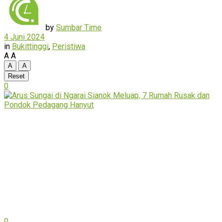
by
Sumbar Time
4 Juni 2024
in
Bukittinggi
,
Peristiwa
A
A
A
A
Reset
0
0