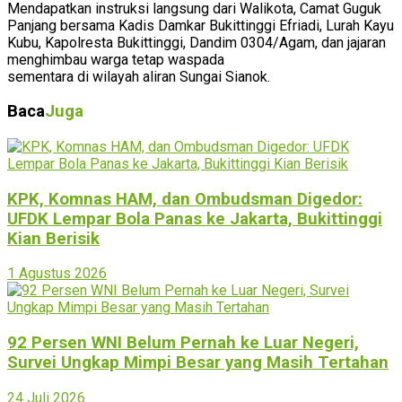
Mendapatkan instruksi langsung dari Walikota, Camat Guguk
Panjang bersama Kadis Damkar Bukittinggi Efriadi, Lurah Kayu
Kubu, Kapolresta Bukittinggi, Dandim 0304/Agam, dan jajaran
menghimbau warga tetap waspada
sementara di wilayah aliran Sungai Sianok.
Baca
Juga
KPK, Komnas HAM, dan Ombudsman Digedor:
UFDK Lempar Bola Panas ke Jakarta, Bukittinggi
Kian Berisik
1 Agustus 2026
92 Persen WNI Belum Pernah ke Luar Negeri,
Survei Ungkap Mimpi Besar yang Masih Tertahan
24 Juli 2026