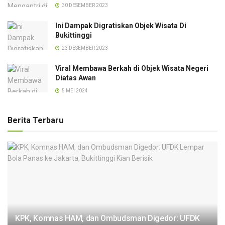
30 DESEMBER 2023
Ini Dampak Digratiskan Objek Wisata Di
Bukittinggi
23 DESEMBER 2023
Viral Membawa Berkah di Objek Wisata Negeri
Diatas Awan
5 MEI 2024
Berita Terbaru
KPK, Komnas HAM, dan Ombudsman Digedor: UFDK