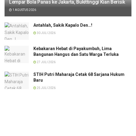
Lempar Bola Panas ke Jakarta, Bukittinggi Kian Berisik
1 AGUSTUS 2026
Antahlah, Sakik Kapalo Den…!
30 JULI 2026
Kebakaran Hebat di Payakumbuh, Lima
Bangunan Hangus dan Satu Warga Terluka
27 JULI 2026
STIH Putri Maharaja Cetak 68 Sarjana Hukum
Baru
25 JULI 2026