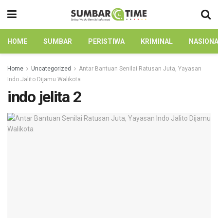
HOME
SUMBAR
PERISTIWA
KRIMINAL
NASION
Home
Uncategorized
Antar Bantuan Senilai Ratusan Juta, Yayasan
Indo Jalito Dijamu Walikota
indo jelita 2