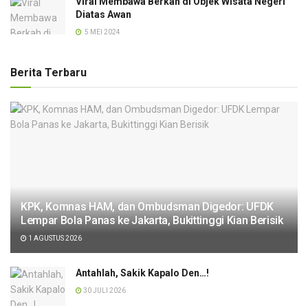
Viral Membawa Berkah di Objek Wisata Negeri
Diatas Awan
5 MEI 2024
Berita Terbaru
KPK, Komnas HAM, dan Ombudsman Digedor: UFDK
Lempar Bola Panas ke Jakarta, Bukittinggi Kian Berisik
1 AGUSTUS 2026
Antahlah, Sakik Kapalo Den…!
30 JULI 2026