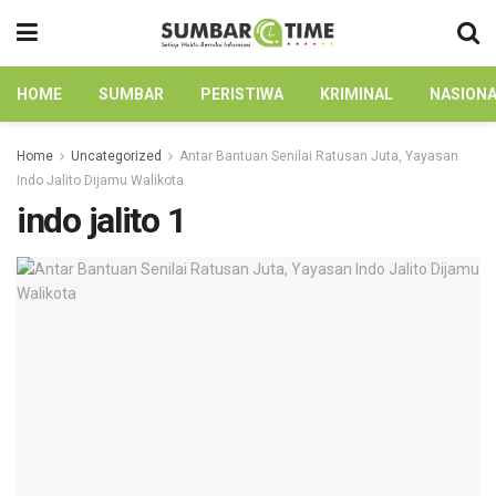
HOME
SUMBAR
PERISTIWA
KRIMINAL
NASION
Home
Uncategorized
Antar Bantuan Senilai Ratusan Juta, Yayasan
Indo Jalito Dijamu Walikota
indo jalito 1