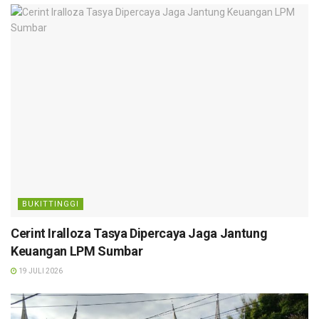
BUKITTINGGI
Cerint Iralloza Tasya Dipercaya Jaga Jantung
Keuangan LPM Sumbar
19 JULI 2026