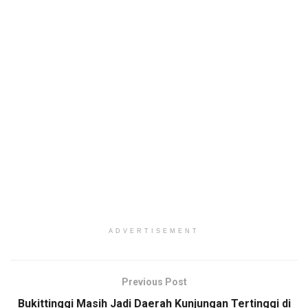
ADVERTISEMENT
Previous Post
Bukittinggi Masih Jadi Daerah Kunjungan Tertinggi di