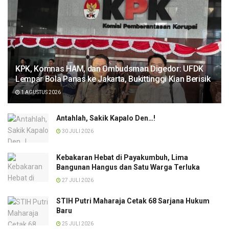
KPK, Komnas HAM, dan Ombudsman Digedor: UFDK
Lempar Bola Panas ke Jakarta, Bukittinggi Kian Berisik
1 AGUSTUS 2026
Antahlah, Sakik Kapalo Den…!
30 JULI 2026
Kebakaran Hebat di Payakumbuh, Lima
Bangunan Hangus dan Satu Warga Terluka
27 JULI 2026
STIH Putri Maharaja Cetak 68 Sarjana Hukum
Baru
25 JULI 2026