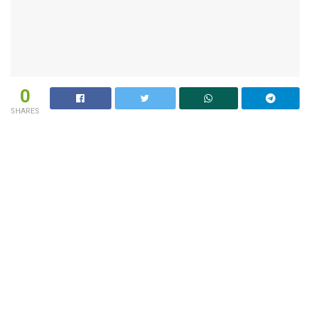
0
SHARES