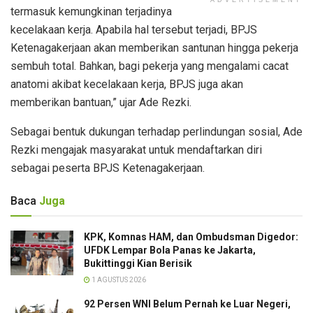
ADVERTISEMENT
termasuk kemungkinan terjadinya
kecelakaan kerja. Apabila hal tersebut terjadi, BPJS
Ketenagakerjaan akan memberikan santunan hingga pekerja
sembuh total. Bahkan, bagi pekerja yang mengalami cacat
anatomi akibat kecelakaan kerja, BPJS juga akan
memberikan bantuan,” ujar Ade Rezki.
Sebagai bentuk dukungan terhadap perlindungan sosial, Ade
Rezki mengajak masyarakat untuk mendaftarkan diri
sebagai peserta BPJS Ketenagakerjaan.
Baca
Juga
KPK, Komnas HAM, dan Ombudsman Digedor:
UFDK Lempar Bola Panas ke Jakarta,
Bukittinggi Kian Berisik
1 AGUSTUS 2026
92 Persen WNI Belum Pernah ke Luar Negeri,