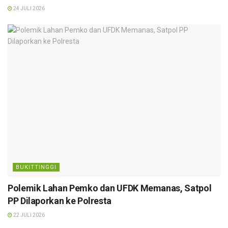
24 JULI 2026
BUKITTINGGI
Polemik Lahan Pemko dan UFDK Memanas, Satpol
PP Dilaporkan ke Polresta
22 JULI 2026