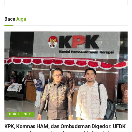
Baca
Juga
BUKITTINGGI
KPK, Komnas HAM, dan Ombudsman Digedor: UFDK