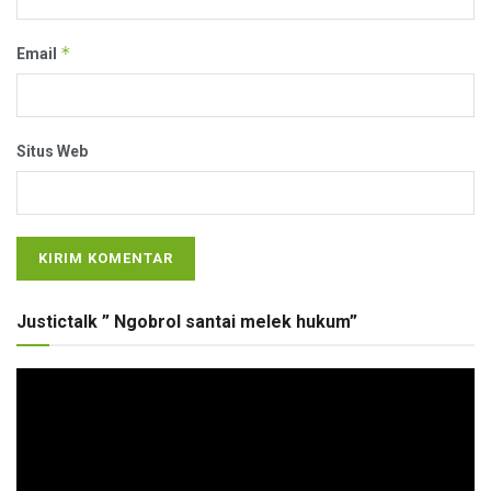
*
Email
Situs Web
Justictalk ” Ngobrol santai melek hukum”
Pemutar
Video