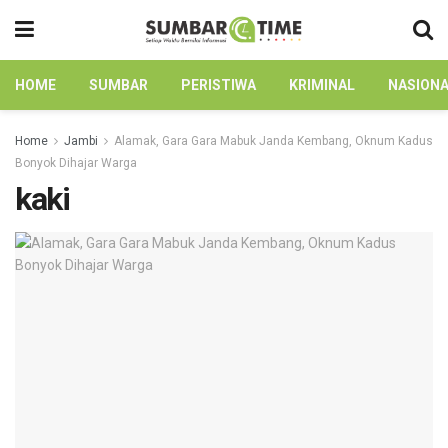
HOME
SUMBAR
PERISTIWA
KRIMINAL
NASION
Home
Jambi
Alamak, Gara Gara Mabuk Janda Kembang, Oknum Kadus
Bonyok Dihajar Warga
kaki