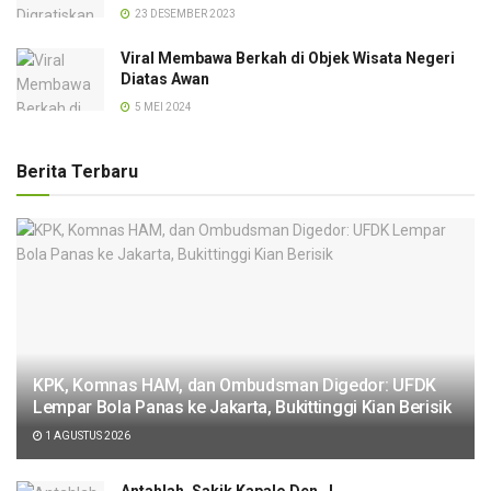
23 DESEMBER 2023
Viral Membawa Berkah di Objek Wisata Negeri
Diatas Awan
5 MEI 2024
Berita Terbaru
KPK, Komnas HAM, dan Ombudsman Digedor: UFDK
Lempar Bola Panas ke Jakarta, Bukittinggi Kian Berisik
1 AGUSTUS 2026
Antahlah, Sakik Kapalo Den…!