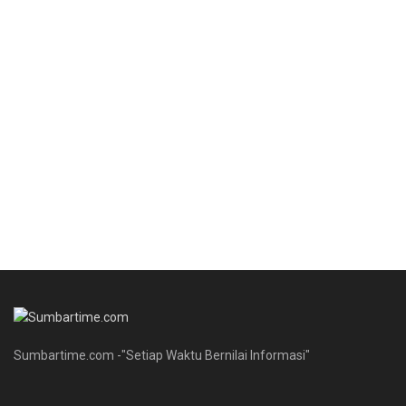
Sumbartime.com -"Setiap Waktu Bernilai Informasi"