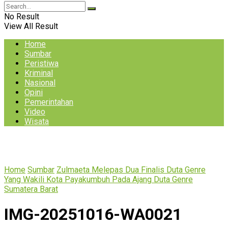
No Result
View All Result
Home
Sumbar
Peristiwa
Kriminal
Nasional
Opini
Pemerintahan
Video
Wisata
Home
Sumbar
Zulmaeta Melepas Dua Finalis Duta Genre
Yang Wakili Kota Payakumbuh Pada Ajang Duta Genre
Sumatera Barat
IMG-20251016-WA0021