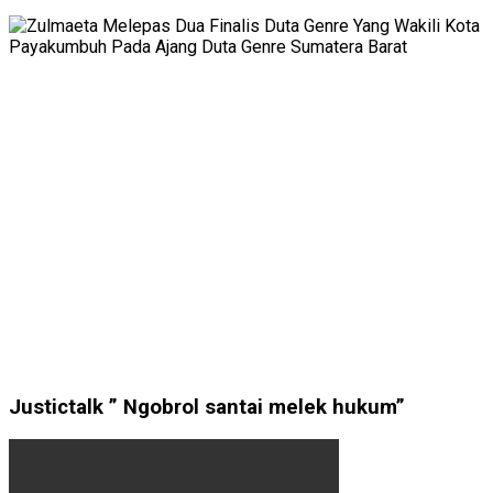
Justictalk ” Ngobrol santai melek hukum”